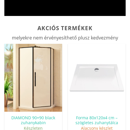
AKCIÓS TERMÉKEK
melyekre nem érvényesíthető plusz kedvezmény
DIAMOND 90×90 black
Forma 80x120x4 cm –
zuhanykabin
szögletes zuhanytálca
Készleten
Alacsony készlet