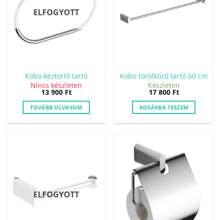
ELFOGYOTT
Kobo kéztörlő tartó
Kobo törölköző tartó 60 cm
Nincs készleten
Készleten
13 900
Ft
17 800
Ft
TOVÁBB OLVASOM
KOSÁRBA TESZEM
ELFOGYOTT