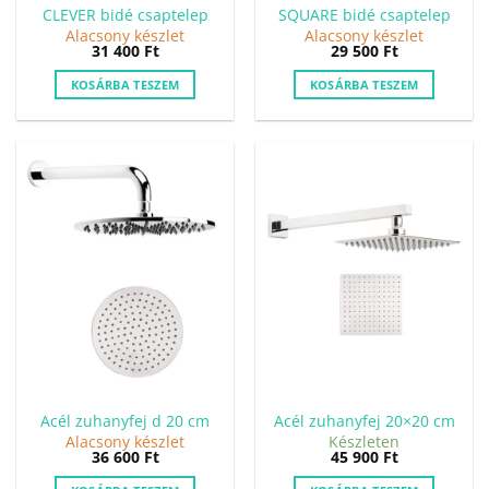
CLEVER bidé csaptelep
SQUARE bidé csaptelep
Alacsony készlet
Alacsony készlet
31 400
Ft
29 500
Ft
KOSÁRBA TESZEM
KOSÁRBA TESZEM
Acél zuhanyfej d 20 cm
Acél zuhanyfej 20×20 cm
Alacsony készlet
Készleten
36 600
Ft
45 900
Ft