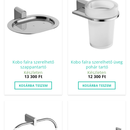
Kobo falra szerelhető
Kobo falra szerelhető üveg
szappantartó
pohár tartó
Készleten
Készleten
13 300
Ft
12 300
Ft
KOSÁRBA TESZEM
KOSÁRBA TESZEM