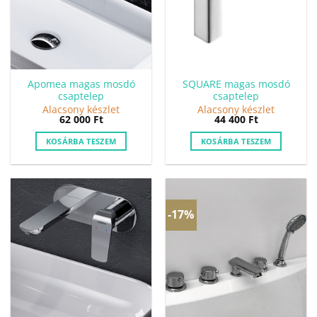
Apomea magas mosdó
SQUARE magas mosdó
csaptelep
csaptelep
Alacsony készlet
Alacsony készlet
62 000
Ft
44 400
Ft
KOSÁRBA TESZEM
KOSÁRBA TESZEM
-17%