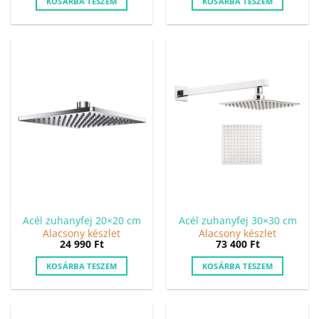
KOSÁRBA TESZEM
KOSÁRBA TESZEM
Acél zuhanyfej 20×20 cm
Acél zuhanyfej 30×30 cm
Alacsony készlet
Alacsony készlet
24 990
Ft
73 400
Ft
KOSÁRBA TESZEM
KOSÁRBA TESZEM