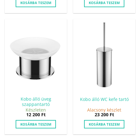
KOSÁRBA TESZEM
KOSÁRBA TESZEM
Kobo álló üveg
Kobo álló WC kefe tartó
szappantartó
Készleten
Alacsony készlet
12 200
Ft
23 200
Ft
KOSÁRBA TESZEM
KOSÁRBA TESZEM