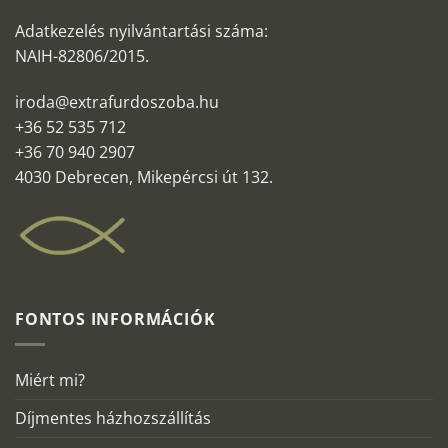
Adatkezelés nyilvántartási száma:
NAIH-82806/2015.
iroda@extrafurdoszoba.hu
+36 52 535 712
+36 70 940 2907
4030 Debrecen, Mikepércsi út 132.
FONTOS INFORMÁCIÓK
Miért mi?
Díjmentes házhozszállítás