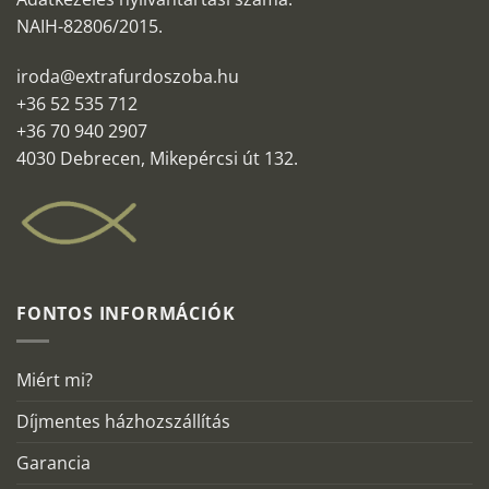
NAIH-82806/2015.
iroda@extrafurdoszoba.hu
+36 52 535 712
+36 70 940 2907
4030 Debrecen, Mikepércsi út 132.
FONTOS INFORMÁCIÓK
Miért mi?
Díjmentes házhozszállítás
Garancia