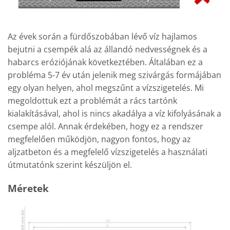
Az évek során a fürdőszobában lévő víz hajlamos
bejutni a csempék alá az állandó nedvességnek és a
habarcs eróziójának következtében. Általában ez a
probléma 5-7 év után jelenik meg szivárgás formájában
egy olyan helyen, ahol megszűnt a vízszigetelés. Mi
megoldottuk ezt a problémát a rács tartónk
kialakításával, ahol is nincs akadálya a víz kifolyásának a
csempe alól. Annak érdekében, hogy ez a rendszer
megfelelően működjön, nagyon fontos, hogy az
aljzatbeton és a megfelelő vízszigetelés a használati
útmutatónk szerint készüljön el.
Méretek