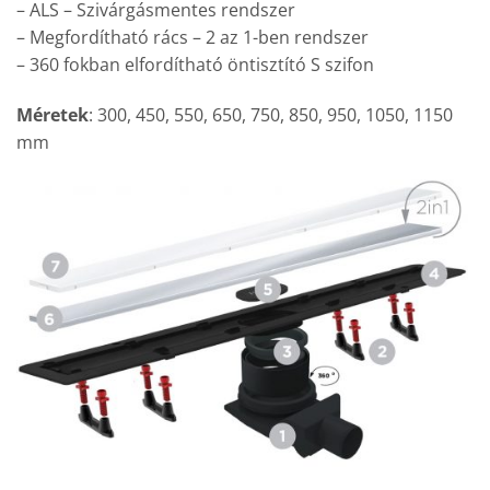
– ALS – Szivárgásmentes rendszer
– Megfordítható rács – 2 az 1-ben rendszer
– 360 fokban elfordítható öntisztító S szifon
Méretek
: 300, 450, 550, 650, 750, 850, 950, 1050, 1150
mm