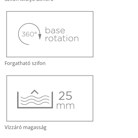
Forgatható szifon
Vízzáró magasság