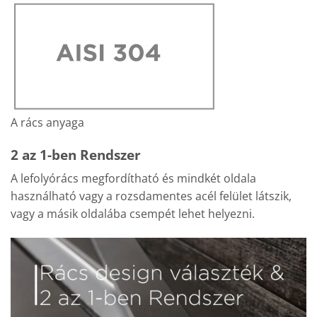
A rács anyaga
2 az 1-ben Rendszer
A lefolyórács megfordítható és mindkét oldala
használható vagy a rozsdamentes acél felület látszik,
vagy a másik oldalába csempét lehet helyezni.