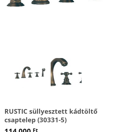
RUSTIC süllyesztett kádtöltő
csaptelep (30331-5)
114 000
Ft