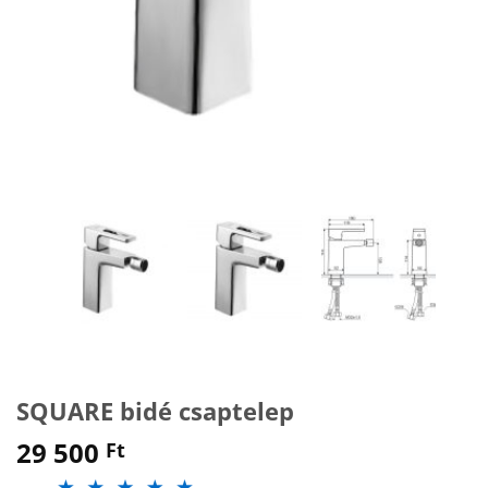
SQUARE bidé csaptelep
29 500
Ft