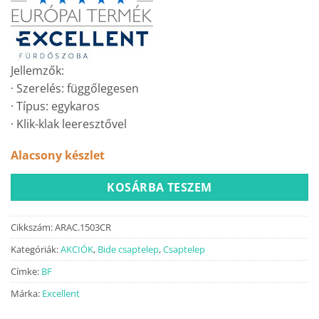
Jellemzők:
· Szerelés: függőlegesen
· Típus: egykaros
· Klik-klak leeresztővel
Alacsony készlet
KOSÁRBA TESZEM
Cikkszám:
ARAC.1503CR
Kategóriák:
AKCIÓK
,
Bide csaptelep
,
Csaptelep
Címke:
BF
Márka:
Excellent