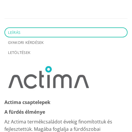
LEÍRÁS
GYAKORI KÉRDÉSEK
LETÖLTÉSEK
Actima csaptelepek
A fürdés élménye
Az Actima termékcsaládot évekig finomítottuk és
fejlesztettük. Magába foglalja a fürdőszobai