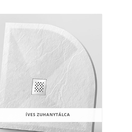
ÍVES ZUHANYTÁLCA