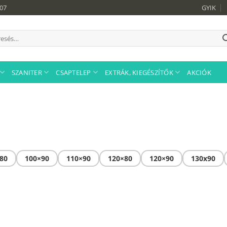
907
GYIK
sés
tkezőre:
SZANITER
CSAPTELEP
EXTRÁK, KIEGÉSZÍTŐK
AKCIÓK
80
100×90
110×90
120×80
120×90
130x90