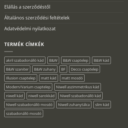
Elállás a szerződéstől
Általános szerződési feltételek
Adatvédelmi nyilatkozat
TERMÉK CÍMKÉK
akril szabadonálló kád
B&W
B&W csaptelep
B&W kád
B&W szaniter
B&W zuhany
BF
Decco csaptelep
Illusion csaptelep
matt kád
matt mosdó
Modern/Varium csaptelep
Niwell aszimmetrikus kád
niwell kád
niwell sarokkád
Niwell szabadonálló kád
Niwell szabadonálló mosdó
Niwell zuhanytálca
slim kád
szabadonálló mosdó