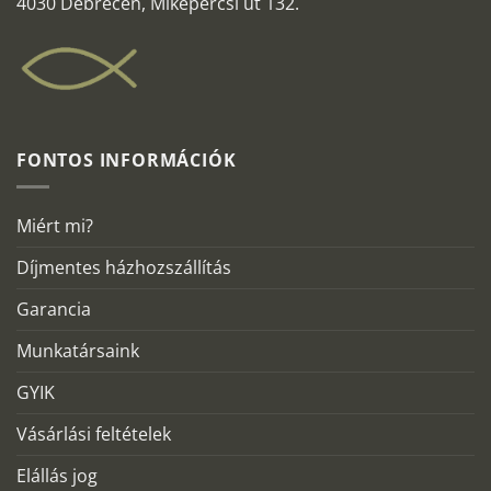
4030 Debrecen, Mikepércsi út 132.
FONTOS INFORMÁCIÓK
Miért mi?
Díjmentes házhozszállítás
Garancia
Munkatársaink
GYIK
Vásárlási feltételek
Elállás jog