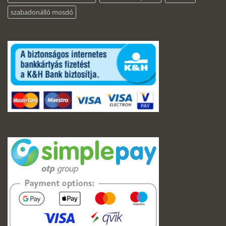
szabadonálló mosdó