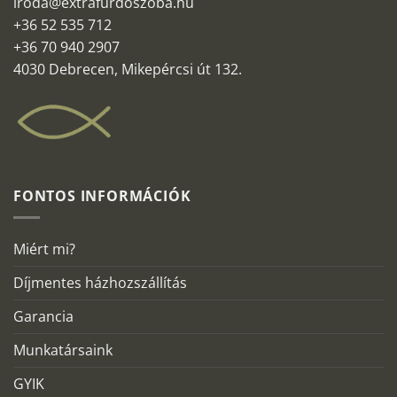
iroda@extrafurdoszoba.hu
+36 52 535 712
+36 70 940 2907
4030 Debrecen, Mikepércsi út 132.
FONTOS INFORMÁCIÓK
Miért mi?
Díjmentes házhozszállítás
Garancia
Munkatársaink
GYIK