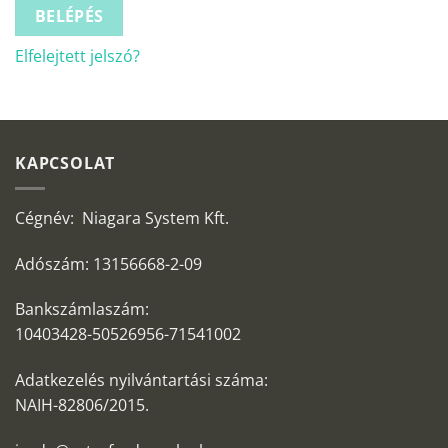
BELÉPÉS
Elfelejtett jelszó?
KAPCSOLAT
Cégnév: Niagara System Kft.
Adószám: 13156668-2-09
Bankszámlaszám:
10403428-50526956-71541002
Adatkezelés nyilvántartási száma:
NAIH-82806/2015.