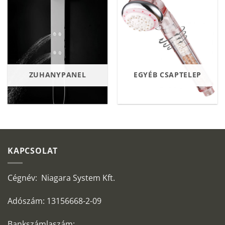
ZUHANYPANEL
EGYÉB CSAPTELEP
KAPCSOLAT
Cégnév: Niagara System Kft.
Adószám: 13156668-2-09
Bankszámlaszám: