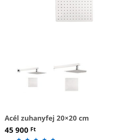
Acél zuhanyfej 20×20 cm
45 900
Ft