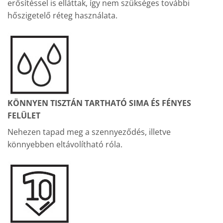
erősítéssel is elláttak, így nem szükséges további
hőszigetelő réteg használata.
KÖNNYEN TISZTÁN TARTHATÓ SIMA ÉS FÉNYES
FELÜLET
Nehezen tapad meg a szennyeződés, illetve
könnyebben eltávolítható róla.