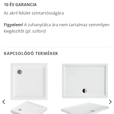
10 ÉV GARANCIA
Az akril felület színtartósságára
Figyelem!
A zuhanytálca ára nem tartalmaz semmilyen
kiegészítőt (pl. szifon)!
KAPCSOLÓDÓ TERMÉKEK