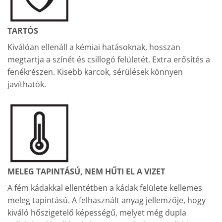
TARTÓS
Kiválóan ellenáll a kémiai hatásoknak, hosszan
megtartja a színét és csillogó felületét. Extra erősítés a
fenékrészen. Kisebb karcok, sérülések könnyen
javíthatók.
MELEG TAPINTÁSÚ, NEM HŰTI EL A VIZET
A fém kádakkal ellentétben a kádak felülete kellemes
meleg tapintású. A felhasznált anyag jellemzője, hogy
kiváló hőszigetelő képességű, melyet még dupla