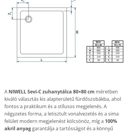
A
NIWELL Sevi-C zuhanytálca 80×80 cm
méretben
kiváló választás kis alapterületű fürdőszobákba, ahol
fontos a praktikum és a stílusos megjelenés. A
négyzetes forma, a letisztult vonalvezetés és a sima
felület modern megjelenést kölcsönöz, míg a
100%
akril anyag
garantálja a tartósságot és a könnyű