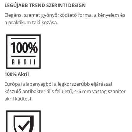
LEGÚJABB TREND SZERINTI DESIGN
Elegáns, szemet gyönyörködtető forma, a kényelem és
a praktikum találkozása.
100% Akril
Európai alapanyagból a legkorszerűbb eljárással
készülő antibakteriális felületű, 4-6 mm vastag szaniter
akril kádtest.