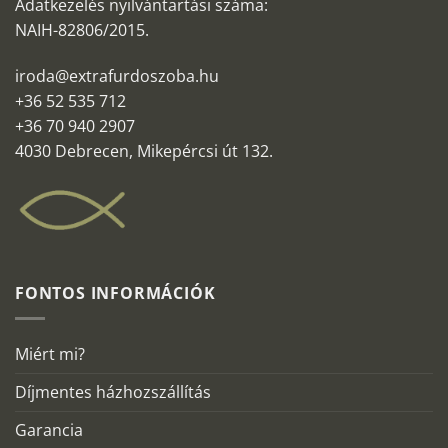
Adatkezelés nyilvántartási száma:
NAIH-82806/2015.
iroda@extrafurdoszoba.hu
+36 52 535 712
+36 70 940 2907
4030 Debrecen, Mikepércsi út 132.
FONTOS INFORMÁCIÓK
Miért mi?
Díjmentes házhozszállítás
Garancia