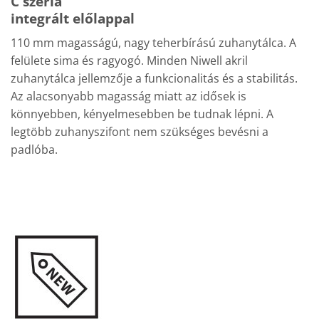
C széria
integrált előlappal
110 mm magasságú, nagy teherbírású zuhanytálca. A
felülete sima és ragyogó. Minden Niwell akril
zuhanytálca jellemzője a funkcionalitás és a stabilitás.
Az alacsonyabb magasság miatt az idősek is
könnyebben, kényelmesebben be tudnak lépni. A
legtöbb zuhanyszifont nem szükséges bevésni a
padlóba.