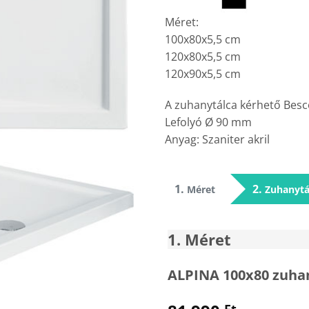
Méret:
100x80x5,5 cm
120x80x5,5 cm
120x90x5,5 cm
A zuhanytálca kérhető Besco
Lefolyó Ø 90 mm
Anyag: Szaniter akril
1
2
Méret
Zuhanytá
1
Méret
ALPINA 100x80 zuhan