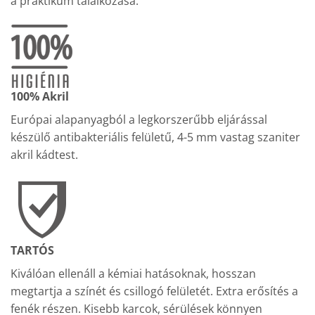
a praktikum találkozása.
100% Akril
Európai alapanyagból a legkorszerűbb eljárással
készülő antibakteriális felületű, 4-5 mm vastag szaniter
akril kádtest.
TARTÓS
Kiválóan ellenáll a kémiai hatásoknak, hosszan
megtartja a színét és csillogó felületét. Extra erősítés a
fenék részen. Kisebb karcok, sérülések könnyen