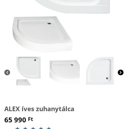
ALEX íves zuhanytálca
65 990
Ft