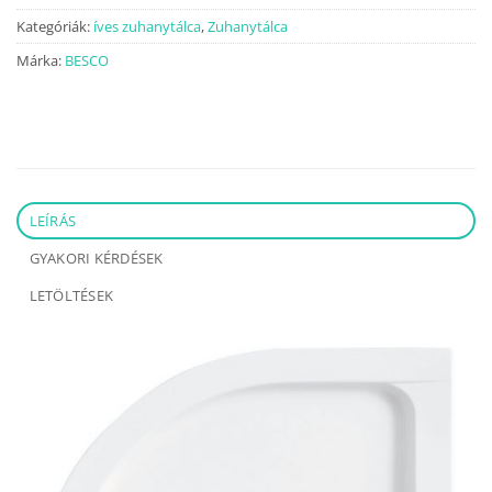
Kategóriák:
íves zuhanytálca
,
Zuhanytálca
Márka:
BESCO
LEÍRÁS
GYAKORI KÉRDÉSEK
LETÖLTÉSEK