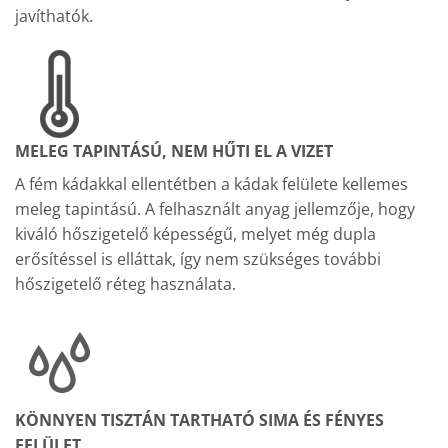
javíthatók.
MELEG TAPINTÁSÚ, NEM HŰTI EL A VIZET
A fém kádakkal ellentétben a kádak felülete kellemes
meleg tapintású. A felhasznált anyag jellemzője, hogy
kiváló hőszigetelő képességű, melyet még dupla
erősítéssel is elláttak, így nem szükséges további
hőszigetelő réteg használata.
KÖNNYEN TISZTÁN TARTHATÓ SIMA ÉS FÉNYES
FELÜLET