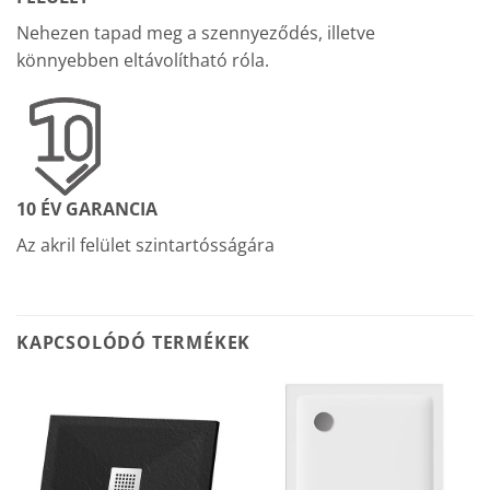
Nehezen tapad meg a szennyeződés, illetve
könnyebben eltávolítható róla.
10 ÉV GARANCIA
Az akril felület szintartósságára
KAPCSOLÓDÓ TERMÉKEK