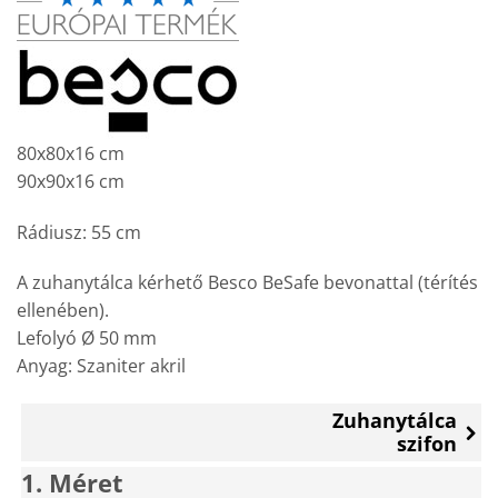
80x80x16 cm
90x90x16 cm
Rádiusz: 55 cm
A zuhanytálca kérhető Besco BeSafe bevonattal (térítés
ellenében).
Lefolyó Ø 50 mm
Anyag: Szaniter akril
Zuhanytálca
szifon
1
Méret