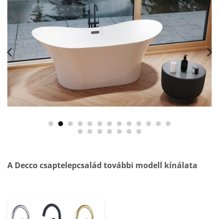
A Decco csaptelepcsalád további modell kínálata