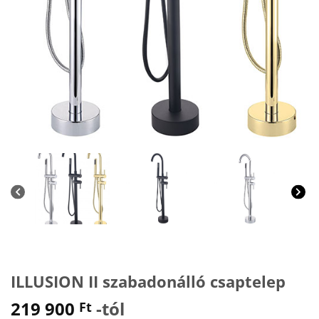
ILLUSION II szabadonálló csaptelep
219 900
-tól
Ft