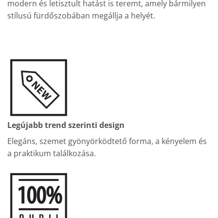
modern és letisztult hatást is teremt, amely bármilyen
stílusú fürdőszobában megállja a helyét.
Legújabb trend szerinti design
Elegáns, szemet gyönyörködtető forma, a kényelem és
a praktikum találkozása.