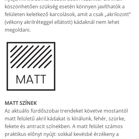
köszönhetően szükség esetén könnyen javíthatók a
felületen keletkező karcolások, amit a csak „akrilozott”
(vékony akrilréteggel ellátott) kádaknál nem lehet
megoldani.
MATT SZÍNEK
Az aktuális fürdőszobai trendeket követve mostantól
matt felületű akril kádakat is kínálunk, fehér, szürke,
fekete és antracit színekben. A matt felület számos
praktikus előnyt nyújt: sokkal kevésbé érzékeny a