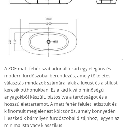
A ZOE matt fehér szabadonálló kád egy elegáns és
modern fürdőszobai berendezés, amely tökéletes
választás mindazok számára, akik a luxust és a stílust
keresik otthonukban. Ez a kád kiváló minőségű
anyagokból készült, biztosítva a tartósságot és a
hosszú élettartamot. A matt fehér felület letisztult és
kifinomult megjelenést kölcsönöz, amely könnyedén
illeszkedik bármilyen fürdőszobai dizájnhoz, legyen az
minimalista vagy klasszikus.