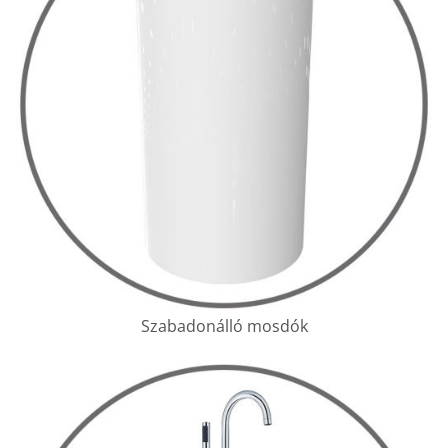
Szabadonálló mosdók