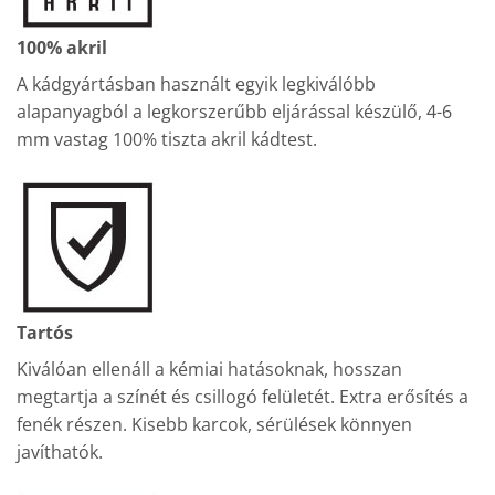
100% akril
A kádgyártásban használt egyik legkiválóbb
alapanyagból a legkorszerűbb eljárással készülő, 4-6
mm vastag 100% tiszta akril kádtest.
Tartós
Kiválóan ellenáll a kémiai hatásoknak, hosszan
megtartja a színét és csillogó felületét. Extra erősítés a
fenék részen. Kisebb karcok, sérülések könnyen
javíthatók.