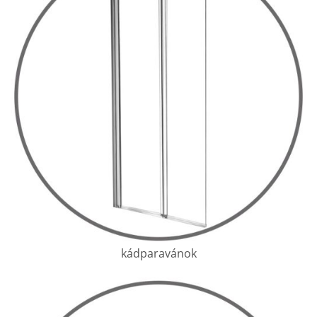
kádparavánok