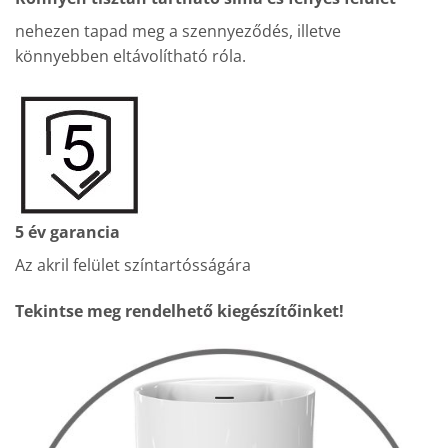
nehezen tapad meg a szennyeződés, illetve
könnyebben eltávolítható róla.
5 év garancia
Az akril felület színtartósságára
Tekintse meg rendelhető kiegészítőinket!