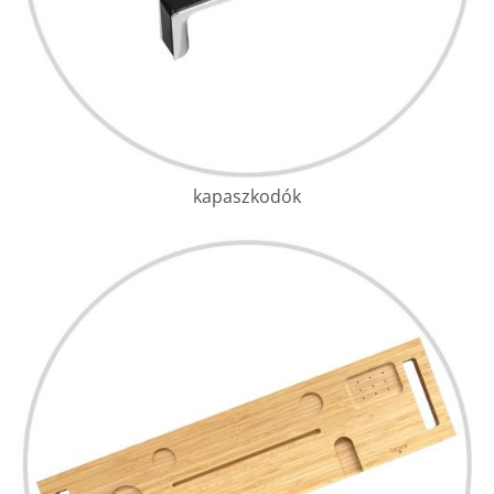
kapaszkodók