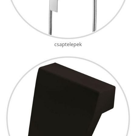
csaptelepek