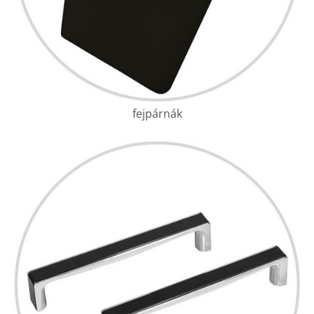
fejpárnák