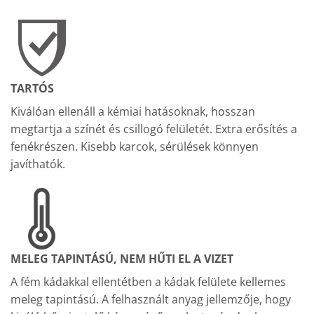
TARTÓS
Kiválóan ellenáll a kémiai hatásoknak, hosszan
megtartja a színét és csillogó felületét. Extra erősítés a
fenékrészen. Kisebb karcok, sérülések könnyen
javíthatók.
MELEG TAPINTÁSÚ, NEM HŰTI EL A VIZET
A fém kádakkal ellentétben a kádak felülete kellemes
meleg tapintású. A felhasznált anyag jellemzője, hogy