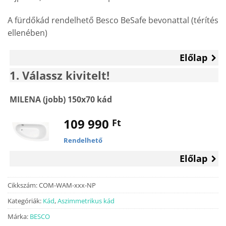
A fürdőkád rendelhető Besco BeSafe bevonattal (térítés
ellenében)
Előlap
1
Válassz kivitelt!
MILENA (jobb) 150x70 kád
109 990
Ft
Rendelhető
Előlap
Cikkszám:
COM-WAM-xxx-NP
Kategóriák:
Kád
,
Aszimmetrikus kád
Márka:
BESCO