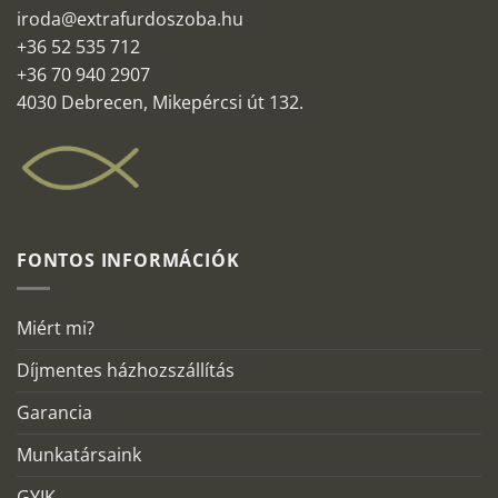
iroda@extrafurdoszoba.hu
+36 52 535 712
+36 70 940 2907
4030 Debrecen, Mikepércsi út 132.
FONTOS INFORMÁCIÓK
Miért mi?
Díjmentes házhozszállítás
Garancia
Munkatársaink
GYIK