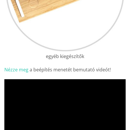
egyéb kiegészítők
Nézze meg
a beépítés menetét bemutató videót!