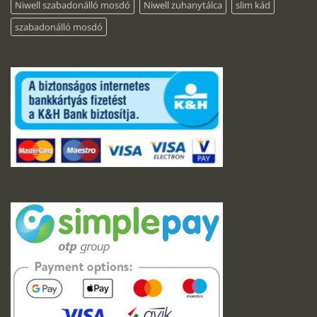
Niwell szabadonálló mosdó
Niwell zuhanytálca
slim kád
szabadonálló mosdó