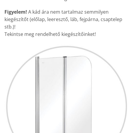
Figyelem!
A kád ára nem tartalmaz semmilyen
kiegészítőt (előlap, leeresztő, láb, fejpárna, csaptelep
stb.)!
Tekintse meg rendelhető kiegészítőinket!