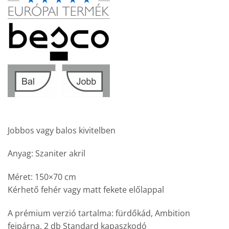
Jobbos vagy balos kivitelben
Anyag: Szaniter akril
Méret: 150×70 cm
Kérhető fehér vagy matt fekete előlappal
A prémium verzió tartalma: fürdőkád, Ambition
fejpárna, 2 db Standard kapaszkodó