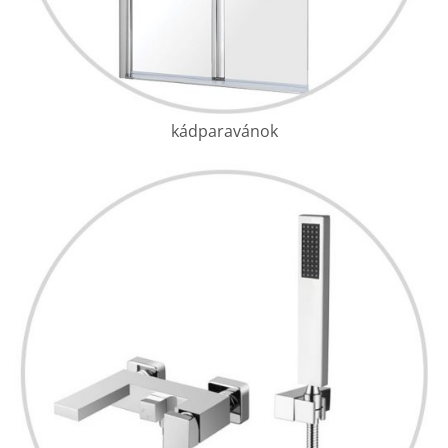
kádparavánok