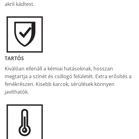
akril kádtest.
TARTÓS
Kiválóan ellenáll a kémiai hatásoknak, hosszan
megtartja a színét és csillogó felületét. Extra erősítés a
fenékrészen. Kisebb karcok, sérülések könnyen
javíthatók.