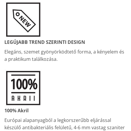
LEGÚJABB TREND SZERINTI DESIGN
Elegáns, szemet gyönyörködtető forma, a kényelem és
a praktikum találkozása.
100% Akril
Európai alapanyagból a legkorszerűbb eljárással
készülő antibakteriális felületű, 4-6 mm vastag szaniter