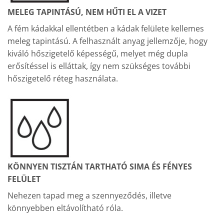
MELEG TAPINTÁSÚ, NEM HŰTI EL A VIZET
A fém kádakkal ellentétben a kádak felülete kellemes
meleg tapintású. A felhasznált anyag jellemzője, hogy
kiváló hőszigetelő képességű, melyet még dupla
erősítéssel is elláttak, így nem szükséges további
hőszigetelő réteg használata.
KÖNNYEN TISZTÁN TARTHATÓ SIMA ÉS FÉNYES
FELÜLET
Nehezen tapad meg a szennyeződés, illetve
könnyebben eltávolítható róla.