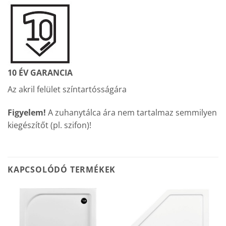
10 ÉV GARANCIA
Az akril felület színtartósságára
Figyelem!
A zuhanytálca ára nem tartalmaz semmilyen
kiegészítőt (pl. szifon)!
KAPCSOLÓDÓ TERMÉKEK