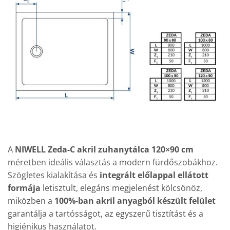
A
NIWELL Zeda-C akril zuhanytálca 120×90 cm
méretben ideális választás a modern fürdőszobákhoz.
Szögletes kialakítása és
integrált előlappal ellátott
formája
letisztult, elegáns megjelenést kölcsönöz,
miközben a
100%-ban akril anyagból készült felület
garantálja a tartósságot, az egyszerű tisztítást és a
higiénikus használatot.