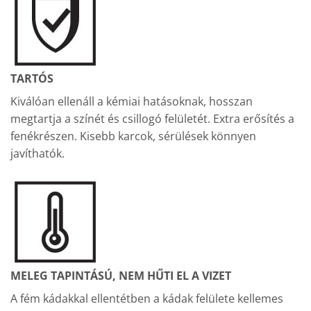
TARTÓS
Kiválóan ellenáll a kémiai hatásoknak, hosszan
megtartja a színét és csillogó felületét. Extra erősítés a
fenékrészen. Kisebb karcok, sérülések könnyen
javíthatók.
MELEG TAPINTÁSÚ, NEM HŰTI EL A VIZET
A fém kádakkal ellentétben a kádak felülete kellemes