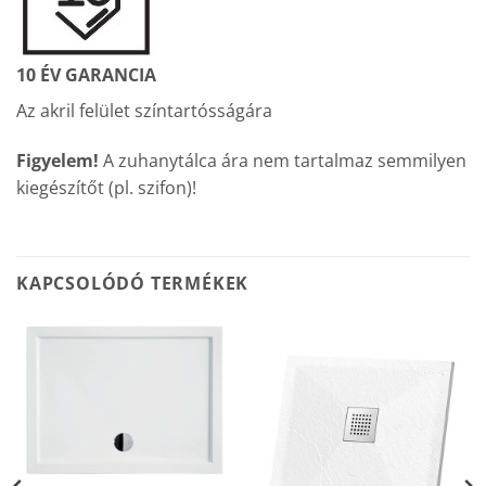
10 ÉV GARANCIA
Az akril felület színtartósságára
Figyelem!
A zuhanytálca ára nem tartalmaz semmilyen
kiegészítőt (pl. szifon)!
KAPCSOLÓDÓ TERMÉKEK