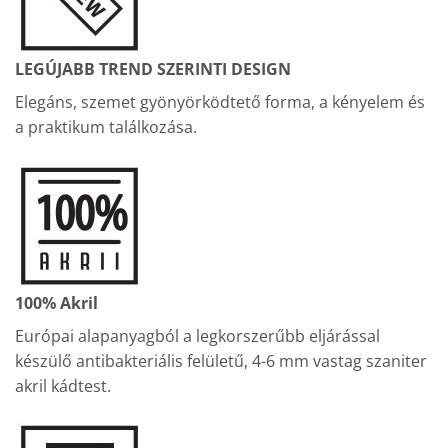
LEGÚJABB TREND SZERINTI DESIGN
Elegáns, szemet gyönyörködtető forma, a kényelem és
a praktikum találkozása.
100% Akril
Európai alapanyagból a legkorszerűbb eljárással
készülő antibakteriális felületű, 4-6 mm vastag szaniter
akril kádtest.