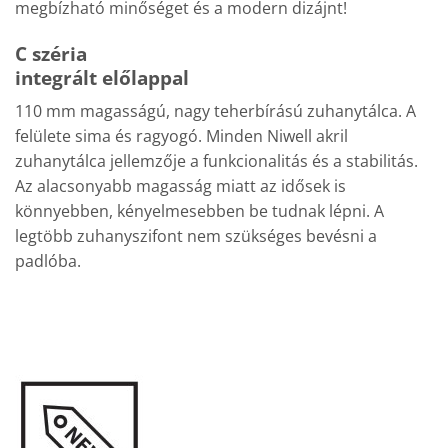
megbízható minőséget és a modern dizájnt!
C széria
integrált előlappal
110 mm magasságú, nagy teherbírású zuhanytálca. A
felülete sima és ragyogó. Minden Niwell akril
zuhanytálca jellemzője a funkcionalitás és a stabilitás.
Az alacsonyabb magasság miatt az idősek is
könnyebben, kényelmesebben be tudnak lépni. A
legtöbb zuhanyszifont nem szükséges bevésni a
padlóba.