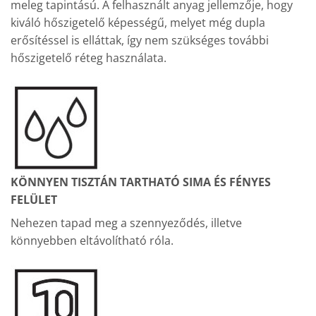
meleg tapintású. A felhasznált anyag jellemzője, hogy
kiváló hőszigetelő képességű, melyet még dupla
erősítéssel is elláttak, így nem szükséges további
hőszigetelő réteg használata.
KÖNNYEN TISZTÁN TARTHATÓ SIMA ÉS FÉNYES
FELÜLET
Nehezen tapad meg a szennyeződés, illetve
könnyebben eltávolítható róla.