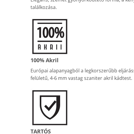
találkozása.
100% Akril
Európai alapanyagból a legkorszerűbb eljáráss
felületű, 4-6 mm vastag szaniter akril kádtest.
TARTÓS