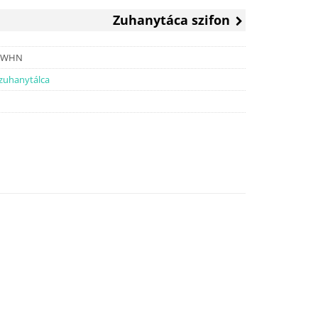
Zuhanytáca szifon
0.WHN
 zuhanytálca