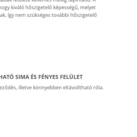
 hogy kiváló hőszigetelő képességű, melyet
ttak, így nem szükséges további hőszigetelő
ATÓ SIMA ÉS FÉNYES FELÜLET
ődés, illetve könnyebben eltávolítható róla.