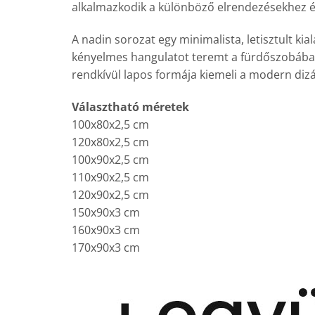
alkalmazkodik a különböző elrendezésekhez é
A nadin sorozat egy minimalista, letisztult ki
kényelmes hangulatot teremt a fürdőszobában.
rendkívül lapos formája kiemeli a modern dizá
Választható méretek
100x80x2,5 cm
120x80x2,5 cm
100x90x2,5 cm
110x90x2,5 cm
120x90x2,5 cm
150x90x3 cm
160x90x3 cm
170x90x3 cm