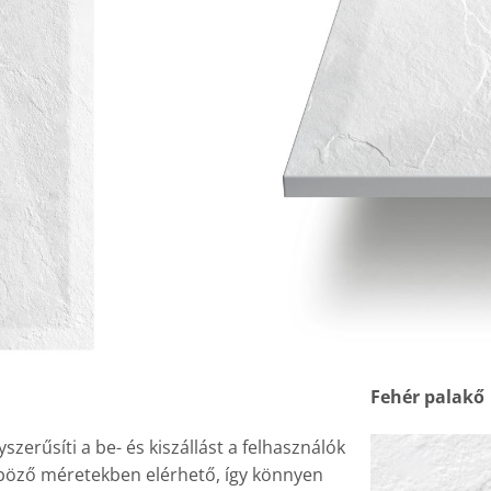
Fehér palakő
szerűsíti a be- és kiszállást a felhasználók
nböző méretekben elérhető, így könnyen