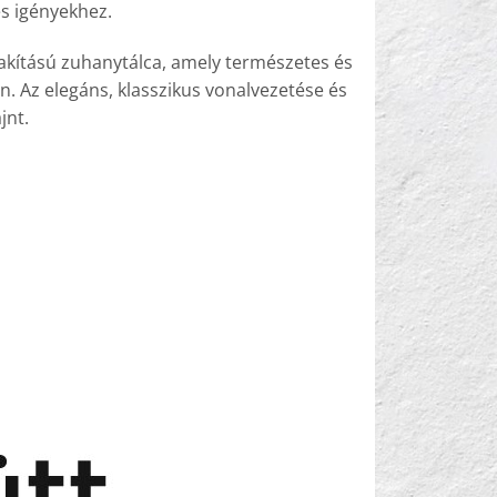
s igényekhez.
alakítású zuhanytálca, amely természetes és
 Az elegáns, klasszikus vonalvezetése és
jnt.