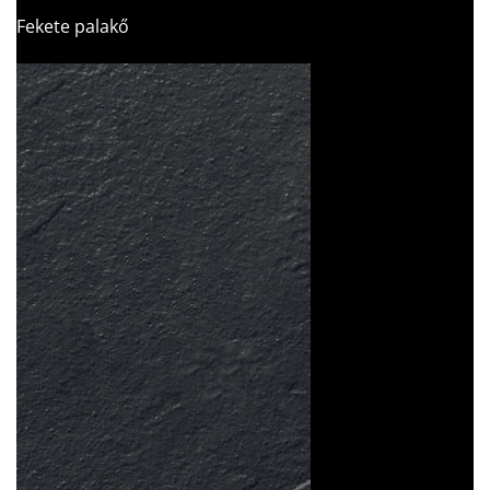
Fekete palakő