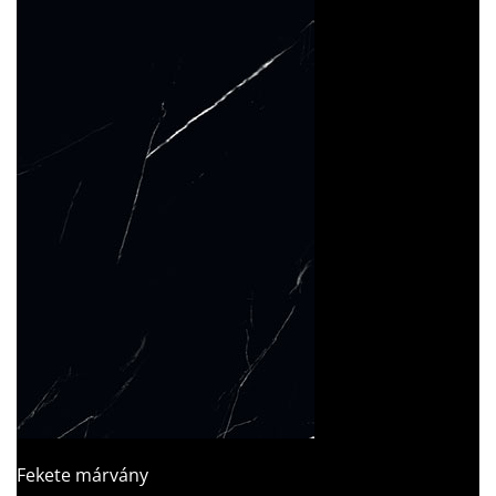
Fekete márvány