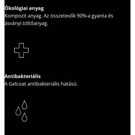
Ökológiai anyag
Kompozit anyag. Az összetevők 90%-a gyanta és
ásványi töltőanyag.
Antibakteriális
A Gelcoat antibakteriális hatású.