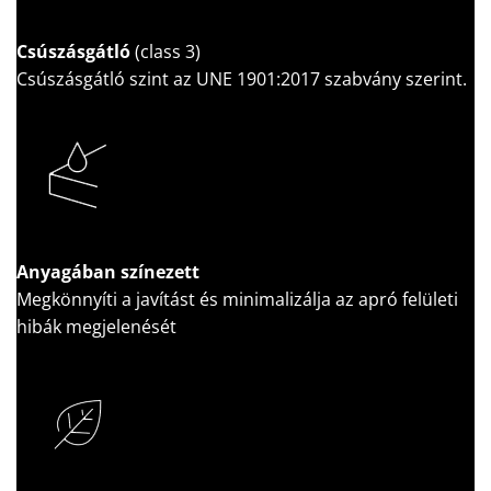
Csúszásgátló
(class 3)
Csúszásgátló szint az UNE 1901:2017 szabvány szerint.
Anyagában színezett
Megkönnyíti a javítást és minimalizálja az apró felületi
hibák megjelenését