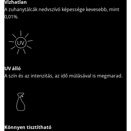
Vízhatlan
A zuhanytálcák nedvszívó képessége kevesebb, mint
0,01%.
UV álló
A szín és az intenzitás, az idő múlásával is megmarad.
Könnyen tisztítható