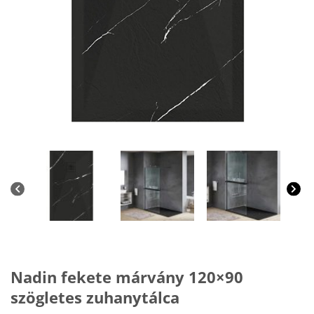
Nadin fekete márvány 120×90
szögletes zuhanytálca