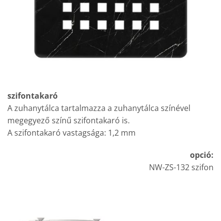
szifontakaró
A zuhanytálca tartalmazza a zuhanytálca színével
megegyező színű szifontakaró is.
A szifontakaró vastagsága: 1,2 mm
opció:
NW-ZS-132 szifon