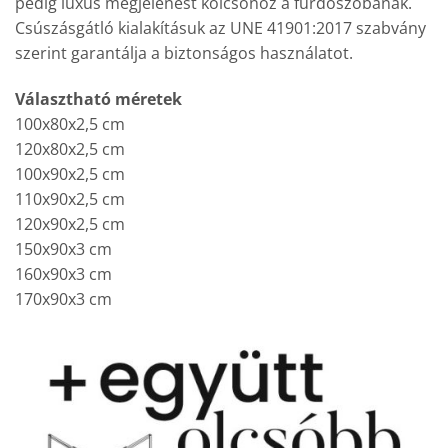
pedig luxus megjelenést kölcsönöz a fürdőszobának.
Csúszásgátló kialakításuk az UNE 41901:2017 szabvány
szerint garantálja a biztonságos használatot.
Választható méretek
100x80x2,5 cm
120x80x2,5 cm
100x90x2,5 cm
110x90x2,5 cm
120x90x2,5 cm
150x90x3 cm
160x90x3 cm
170x90x3 cm