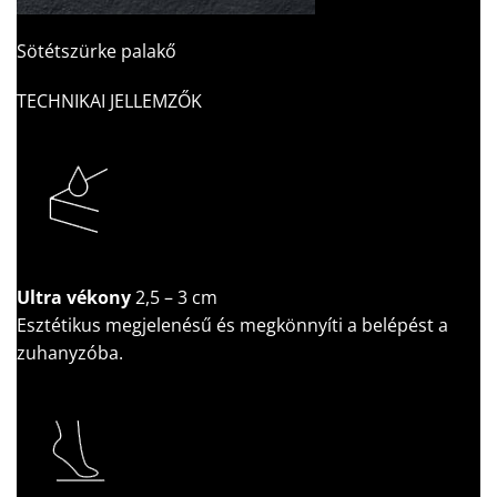
Sötétszürke palakő
TECHNIKAI JELLEMZŐK
Ultra vékony
2,5 – 3 cm
Esztétikus megjelenésű és megkönnyíti a belépést a
zuhanyzóba.