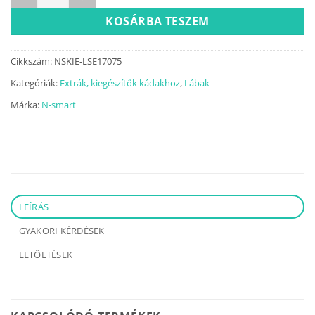
KOSÁRBA TESZEM
Cikkszám:
NSKIE-LSE17075
Kategóriák:
Extrák, kiegészítők kádakhoz
,
Lábak
Márka:
N-smart
LEÍRÁS
GYAKORI KÉRDÉSEK
LETÖLTÉSEK