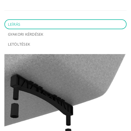
LEÍRÁS
GYAKORI KÉRDÉSEK
LETÖLTÉSEK