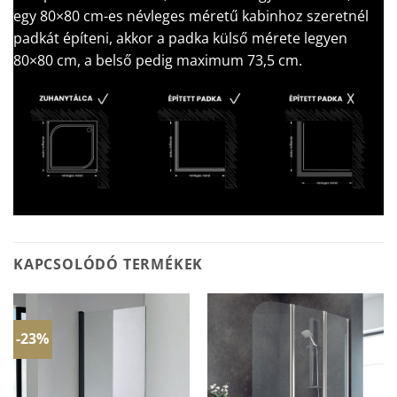
egy 80×80 cm-es névleges méretű kabinhoz szeretnél
padkát építeni, akkor a padka külső mérete legyen
80×80 cm, a belső pedig maximum 73,5 cm.
KAPCSOLÓDÓ TERMÉKEK
-23%