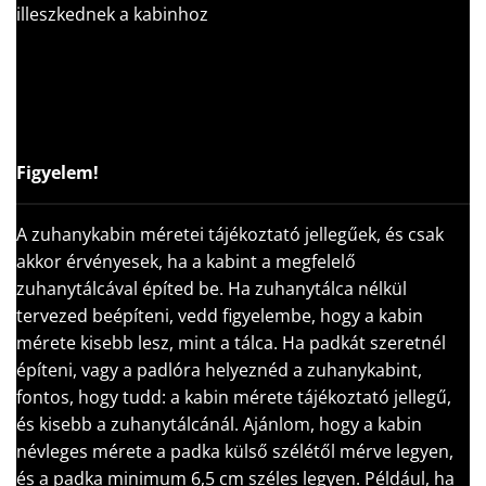
illeszkednek a kabinhoz
Figyelem!
A zuhanykabin méretei tájékoztató jellegűek, és csak
akkor érvényesek, ha a kabint a megfelelő
zuhanytálcával építed be. Ha zuhanytálca nélkül
tervezed beépíteni, vedd figyelembe, hogy a kabin
mérete kisebb lesz, mint a tálca. Ha padkát szeretnél
építeni, vagy a padlóra helyeznéd a zuhanykabint,
fontos, hogy tudd: a kabin mérete tájékoztató jellegű,
és kisebb a zuhanytálcánál. Ajánlom, hogy a kabin
névleges mérete a padka külső szélétől mérve legyen,
és a padka minimum 6,5 cm széles legyen. Például, ha