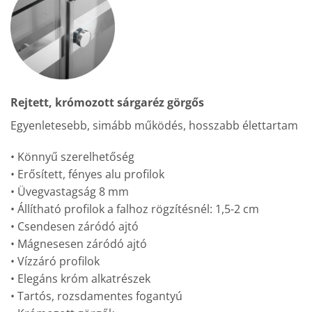
Rejtett, krómozott sárgaréz görgős
Egyenletesebb, simább működés, hosszabb élettartam
• Könnyű szerelhetőség
• Erősített, fényes alu profilok
• Üvegvastagság 8 mm
• Állítható profilok a falhoz rögzítésnél: 1,5-2 cm
• Csendesen záródó ajtó
• Mágnesesen záródó ajtó
• Vízzáró profilok
• Elegáns króm alkatrészek
• Tartós, rozsdamentes fogantyú