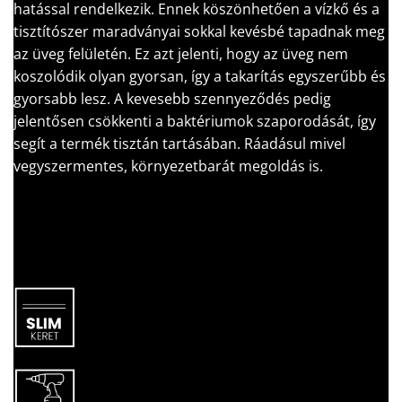
hatással rendelkezik. Ennek köszönhetően a vízkő és a
tisztítószer maradványai sokkal kevésbé tapadnak meg
az üveg felületén. Ez azt jelenti, hogy az üveg nem
koszolódik olyan gyorsan, így a takarítás egyszerűbb és
gyorsabb lesz. A kevesebb szennyeződés pedig
jelentősen csökkenti a baktériumok szaporodását, így
segít a termék tisztán tartásában. Ráadásul mivel
vegyszermentes, környezetbarát megoldás is.