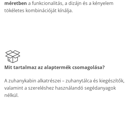
méretben
a funkcionalitás, a dizájn és a kényelem
tökéletes kombinációját kínálja.
Mit tartalmaz az alaptermék csomagolása?
A zuhanykabin alkatrészei – zuhanytálca és kiegészítők,
valamint a szereléshez használandó segédanyagok
nélkül.