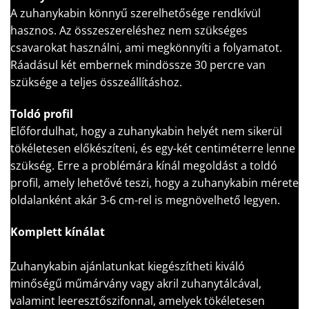
A zuhanykabin könnyű szerelhetősége rendkívül
hasznos. Az összeszereléshez nem szükséges
csavarokat használni, ami megkönnyíti a folyamatot.
Ráadásul két embernek mindössze 30 percre van
szüksége a teljes összeállításhoz.
Toldó profil
Előfordulhat, hogy a zuhanykabin helyét nem sikerül
tökéletesen előkészíteni, és egy-két centiméterre lenne
szükség. Erre a problémára kínál megoldást a toldó
profil, amely lehetővé teszi, hogy a zuhanykabin mérete
oldalanként akár 3-6 cm-rel is megnövelhető legyen.
Komplett kínálat
Zuhanykabin ajánlatunkat kiegészítheti kiváló
minőségű műmárvány vagy akril zuhanytálcával,
valamint leeresztőszifonnal, amelyek tökéletesen