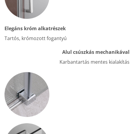
Elegáns króm alkatrészek
Tartós, krómozott fogantyú
Alul csúszkás mechanikával
Karbantartás mentes kialakítás