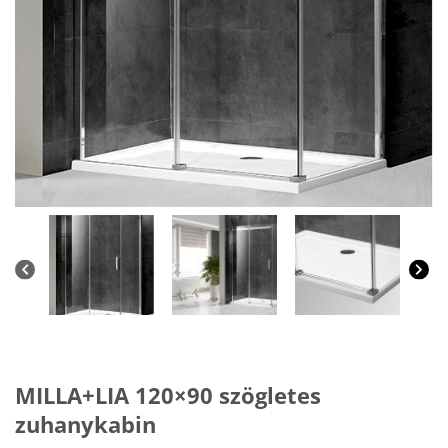
MILLA+LIA 120×90 szögletes
zuhanykabin