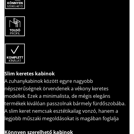
Slim keretes kabinok
A zuhanykabinok között egyre nagyobb
népszerűségnek örvendenek a vékony keretes
modellek. Ezek a minimalista, de mégis elegáns
termékek kiválóan passzolnak bármely fürdőszobába.
A slim keret nemcsak esztétikailag vonzó, hanem a
legjobb műszaki megoldásokat is magában foglalja
Könnyen szerelhető kabinok