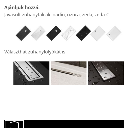
Ajánljuk hozzá:
Javasolt zuhanytálcák: nadin, ozora, zeda, zeda-C
Választhat zuhanyfolyókát is.