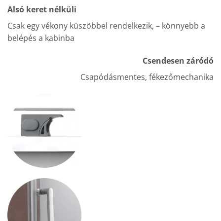
Alsó keret nélküli
Csak egy vékony küszöbbel rendelkezik, – könnyebb a
belépés a kabinba
Csendesen záródó
Csapódásmentes, fékezőmechanika