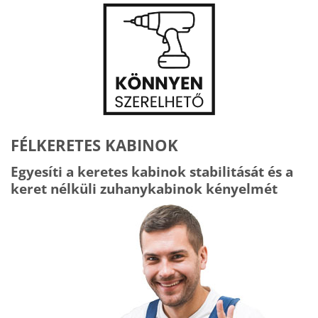
FÉLKERETES KABINOK
Egyesíti a keretes kabinok stabilitását és a
keret nélküli zuhanykabinok kényelmét