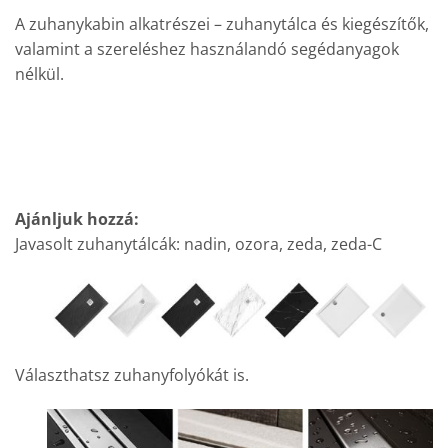
A zuhanykabin alkatrészei – zuhanytálca és kiegészítők,
valamint a szereléshez használandó segédanyagok
nélkül.
Ajánljuk hozzá:
Javasolt zuhanytálcák: nadin, ozora, zeda, zeda-C
Választhatsz zuhanyfolyókát is.