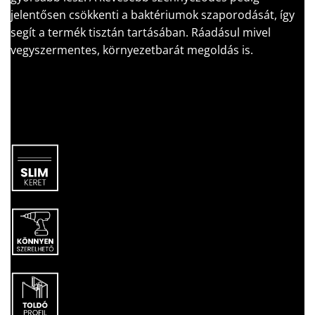
jelentősen csökkenti a baktériumok szaporodását, így
segít a termék tisztán tartásában. Ráadásul mivel
vegyszermentes, környezetbarát megoldás is.