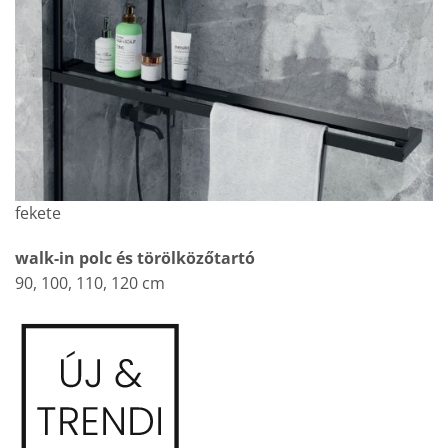
fekete
walk-in polc és törölközőtartó
90, 100, 110, 120 cm