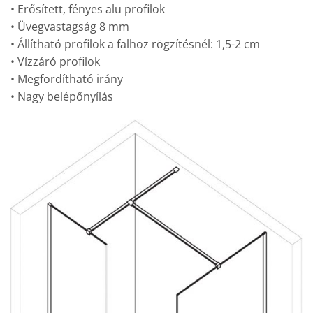
• Erősített, fényes alu profilok
• Üvegvastagság 8 mm
• Állítható profilok a falhoz rögzítésnél: 1,5-2 cm
• Vízzáró profilok
• Megfordítható irány
• Nagy belépőnyílás