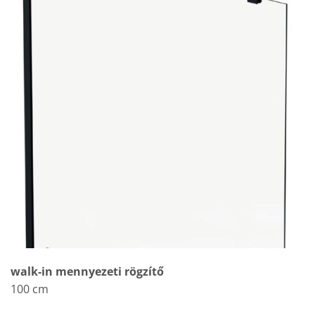
walk-in mennyezeti rögzítő
100 cm