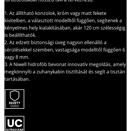
1. Az állítható konzolok, króm vagy matt fekete
kivitelben, a választott modelltől függően, segítenek a
kényelmes hely kialakításában, akár 120 cm szélességig
is beállíthatók.
2. Az edzett biztonsági üveg nagyon ellenálló a
sérülésekkel szemben, vastagsága modelltől függően 6
vagy 8 mm.
3. A Niwell hidrofób bevonat innovatív megoldás, amely
megkönnyíti a zuhanykabin tisztítását és segít a tisztán
tartásában.