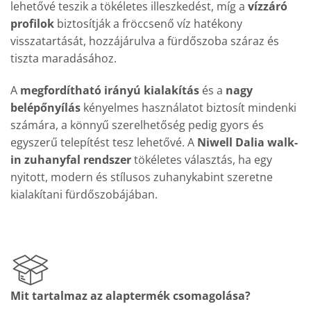
lehetővé teszik a tökéletes illeszkedést, míg a
vízzáró
profilok
biztosítják a fröccsenő víz hatékony
visszatartását, hozzájárulva a fürdőszoba száraz és
tiszta maradásához.
A
megfordítható irányú kialakítás
és a
nagy
belépőnyílás
kényelmes használatot biztosít mindenki
számára, a könnyű szerelhetőség pedig gyors és
egyszerű telepítést tesz lehetővé. A
Niwell Dalia walk-
in zuhanyfal rendszer
tökéletes választás, ha egy
nyitott, modern és stílusos zuhanykabint szeretne
kialakítani fürdőszobájában.
Mit tartalmaz az alaptermék csomagolása?