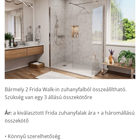
Bármely 2 Frida Walk-in zuhanyfalból összeállítható.
Szükség van egy 3 állású összekötőre
Ár:
a kiválasztott Frida zuhanyfalak ára + a háromállású
összekötő
• Könnyű szerelhetőség