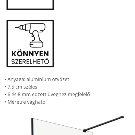
• Anyaga: alumínium ötvözet
• 7,5 cm széles
• 6 és 8 mm edzett üveghez megfelelő
• Méretre vágható