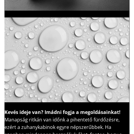
Kevés ideje van?
Imádni fogja a megoldásainkat!
Manapság ritkán van időnk a pihentető fürdőzésre,
ezért a zuhanykabinok egyre népszerűbbek. Ha