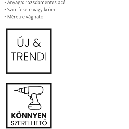
• Anyaga: rozsdamentes acél
• Szín: fekete vagy króm
• Méretre vágható