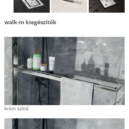
walk-in kiegészítők
króm színű