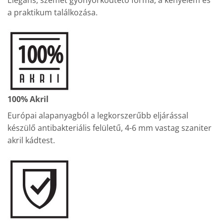
a praktikum találkozása.
100% Akril
Európai alapanyagból a legkorszerűbb eljárással
készülő antibakteriális felületű, 4-6 mm vastag szaniter
akril kádtest.