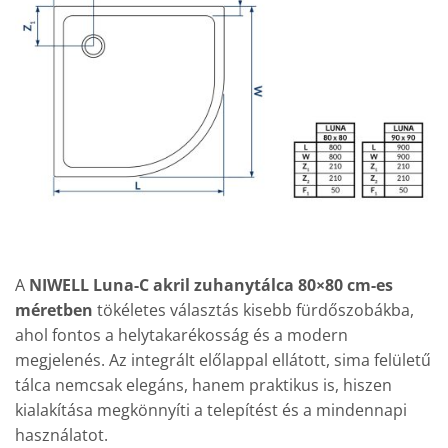
A
NIWELL Luna-C akril zuhanytálca 80×80 cm-es
méretben
tökéletes választás kisebb fürdőszobákba,
ahol fontos a helytakarékosság és a modern
megjelenés. Az integrált előlappal ellátott, sima felületű
tálca nemcsak elegáns, hanem praktikus is, hiszen
kialakítása megkönnyíti a telepítést és a mindennapi
használatot.