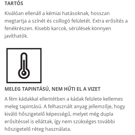
TARTÓS
Kiválóan ellenáll a kémiai hatásoknak, hosszan
megtartja a színét és csillogó felületét. Extra erősítés a
fenékrészen. Kisebb karcok, sérülések könnyen
javíthatók.
MELEG TAPINTÁSÚ, NEM HŰTI EL A VIZET
A fém kádakkal ellentétben a kádak felülete kellemes
meleg tapintású. A felhasznált anyag jellemzője, hogy
kiváló hőszigetelő képességű, melyet még dupla
erősítéssel is elláttak, így nem szükséges további
hőszigetelő réteg használata.