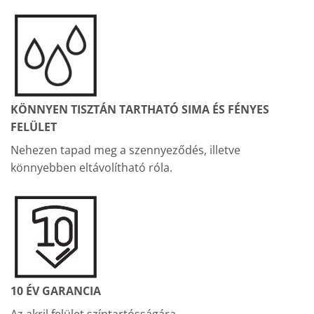
KÖNNYEN TISZTÁN TARTHATÓ SIMA ÉS FÉNYES
FELÜLET
Nehezen tapad meg a szennyeződés, illetve
könnyebben eltávolítható róla.
10 ÉV GARANCIA
Az akril felület színtartósságára