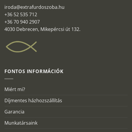
iroda@extrafurdoszoba.hu
+36 52 535 712
+36 70 940 2907
4030 Debrecen, Mikepércsi út 132.
FONTOS INFORMÁCIÓK
Miért mi?
Díjmentes házhozszállítás
Garancia
Munkatársaink