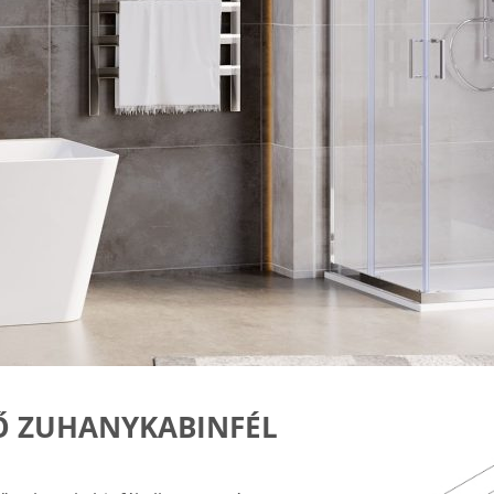
Ő ZUHANYKABINFÉL