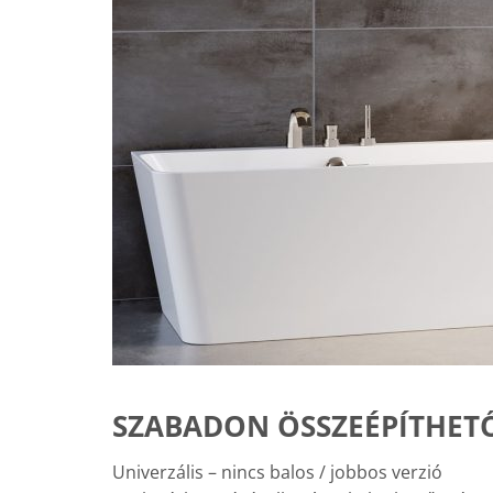
SZABADON ÖSSZEÉPÍTHET
Univerzális – nincs balos / jobbos verzió