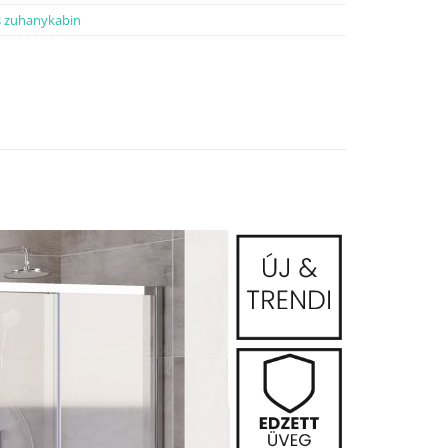
s zuhanykabin