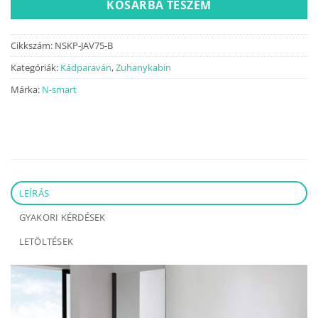
KOSÁRBA TESZEM
Cikkszám:
NSKP-JAV75-B
Kategóriák:
Kádparaván
,
Zuhanykabin
Márka:
N-smart
LEÍRÁS
GYAKORI KÉRDÉSEK
LETÖLTÉSEK