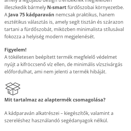
illeszkedik bármely
N-smart
fürdőszobai környezetbe.
A
Java 75 kádparaván
nemcsak praktikus, hanem
esztétikus választás is, amely segít tisztán és szárazon
tartani a fürdőszobát, miközben minimalista stílusával
fokozza a helyiség modern megjelenését.
Figyelem!
A tökéletesen beépített termék megfelelő védelmet
nyújt a kifröccsenő víz ellen, de minimális vízszivárgás
előfordulhat, ami nem jelenti a termék hibáját.
Mit tartalmaz az alaptermék csomagolása?
A kádparaván alkatrészei – kiegészítők, valamint a
szereléshez használandó segédanyagok nélkül.