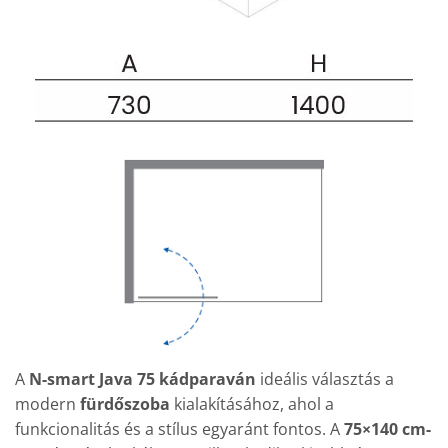
A
N-smart Java 75 kádparaván
ideális választás a
modern
fürdőszoba
kialakításához, ahol a
funkcionalitás és a stílus egyaránt fontos. A
75×140 cm-