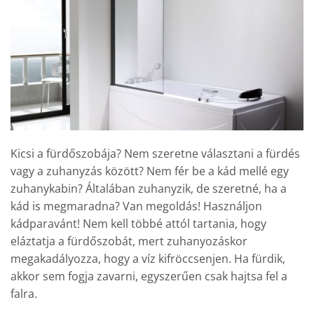
Kicsi a fürdőszobája? Nem szeretne választani a fürdés
vagy a zuhanyzás között? Nem fér be a kád mellé egy
zuhanykabin? Általában zuhanyzik, de szeretné, ha a
kád is megmaradna? Van megoldás! Használjon
kádparavánt! Nem kell többé attól tartania, hogy
eláztatja a fürdőszobát, mert zuhanyozáskor
megakadályozza, hogy a víz kifröccsenjen. Ha fürdik,
akkor sem fogja zavarni, egyszerűen csak hajtsa fel a
falra.