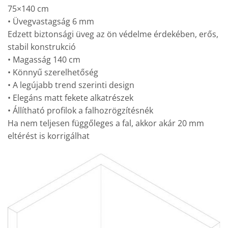
75×140 cm
• Üvegvastagság 6 mm
Edzett biztonsági üveg az ön védelme érdekében, erős,
stabil konstrukció
• Magasság 140 cm
• Könnyű szerelhetőség
• A legújabb trend szerinti design
• Elegáns matt fekete alkatrészek
• Állítható profilok a falhozrögzítésnék
Ha nem teljesen függőleges a fal, akkor akár 20 mm
eltérést is korrigálhat