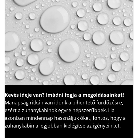
Kevés ideje van?
Imádni fogja a megoldásainkat!
Manapság ritkán van időnk a pihentető fürdőzésre,
ezért a zuhanykabinok egyre népszerűbbek. Ha
azonban mindennap használjuk őket, fontos, hogy a
zuhanykabin a legjobban kielégítse az igényeinket.