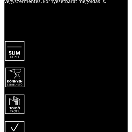
vegyszermentes, környezetbarát megoldás is.