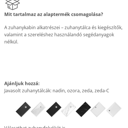
Mit tartalmaz az alaptermék csomagolása?
A zuhanykabin alkatrészei – zuhanytálca és kiegészítők,
valamint a szereléshez használandó segédanyagok
nélkül.
Ajánljuk hozzá:
Javasolt zuhanytálcák: nadin, ozora, zeda, zeda-C
Választhat zuhanyfolyókát is.