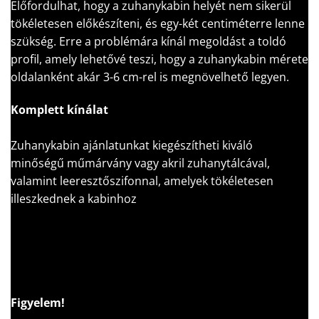
Előfordulhat, hogy a zuhanykabin helyét nem sikerül
tökéletesen előkészíteni, és egy-két centiméterre lenne
szükség. Erre a problémára kínál megoldást a toldó
profil, amely lehetővé teszi, hogy a zuhanykabin mérete
oldalanként akár 3-6 cm-rel is megnövelhető legyen.
Komplett kínálat
Zuhanykabin ajánlatunkat kiegészítheti kiváló
minőségű műmárvány vagy akril zuhanytálcával,
valamint leeresztőszifonnal, amelyek tökéletesen
illeszkednek a kabinhoz
Figyelem!