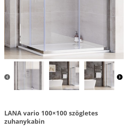
LANA vario 100×100 szögletes
zuhanykabin