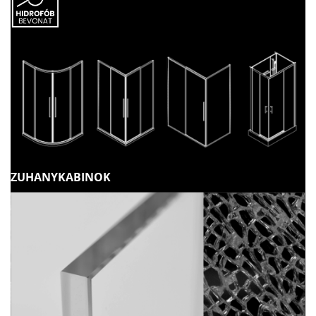
ZUHANYKABINOK