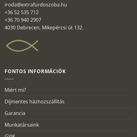
iroda@extrafurdoszoba.hu
+36 52 535 712
+36 70 940 2907
4030 Debrecen, Mikepércsi út 132.
FONTOS INFORMÁCIÓK
Miért mi?
Díjmentes házhozszállítás
Garancia
Munkatársaink
GYIK