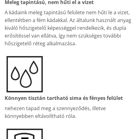
Meleg tapintású, nem hűti el a vizet
A kádaink meleg tapintású felülete nem hűti le a vizet,
ellentétben a fém kádakkal. Az általunk használt anyag
kiváló hőszigetelő képességgel rendelkezik, és dupla
erősítéssel van ellátva, így nem szükséges további
hőszigetelő réteg alkalmazása.
Könnyen tisztán tartható sima és fényes felület
nehezen tapad meg a szennyeződés, illetve
könnyebben eltávolítható róla.