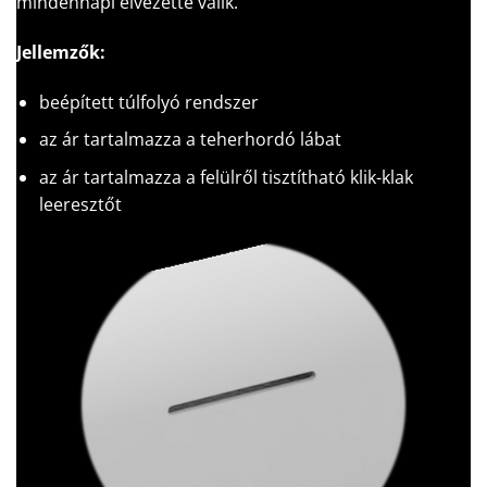
mindennapi élvezetté válik.
Jellemzők:
beépített túlfolyó rendszer
az ár tartalmazza a teherhordó lábat
az ár tartalmazza a felülről tisztítható klik-klak
leeresztőt