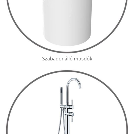
Szabadonálló mosdók