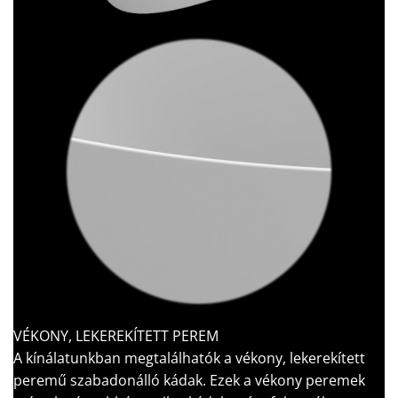
VÉKONY, LEKEREKÍTETT PEREM
A kínálatunkban megtalálhatók a vékony, lekerekített
peremű szabadonálló kádak. Ezek a vékony peremek