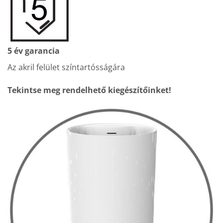
5 év garancia
Az akril felület színtartósságára
Tekintse meg rendelhető kiegészítőinket!