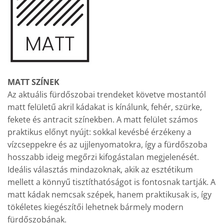
MATT SZÍNEK
Az aktuális fürdőszobai trendeket követve mostantól
matt felületű akril kádakat is kínálunk, fehér, szürke,
fekete és antracit színekben. A matt felület számos
praktikus előnyt nyújt: sokkal kevésbé érzékeny a
vízcseppekre és az ujjlenyomatokra, így a fürdőszoba
hosszabb ideig megőrzi kifogástalan megjelenését.
Ideális választás mindazoknak, akik az esztétikum
mellett a könnyű tisztíthatóságot is fontosnak tartják. A
matt kádak nemcsak szépek, hanem praktikusak is, így
tökéletes kiegészítői lehetnek bármely modern
fürdőszobának.