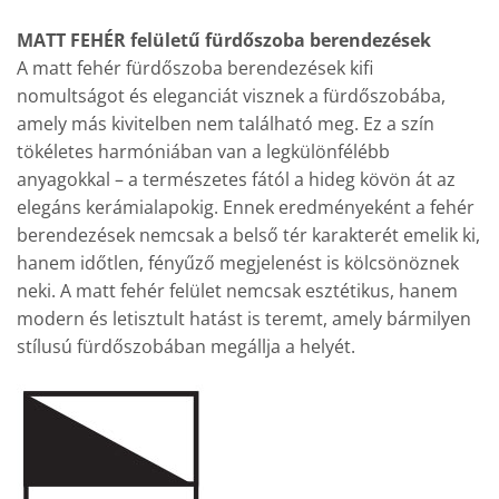
MATT FEHÉR felületű fürdőszoba berendezések
A matt fehér fürdőszoba berendezések kifi
nomultságot és eleganciát visznek a fürdőszobába,
amely más kivitelben nem található meg. Ez a szín
tökéletes harmóniában van a legkülönfélébb
anyagokkal – a természetes fától a hideg kövön át az
elegáns kerámialapokig. Ennek eredményeként a fehér
berendezések nemcsak a belső tér karakterét emelik ki,
hanem időtlen, fényűző megjelenést is kölcsönöznek
neki. A matt fehér felület nemcsak esztétikus, hanem
modern és letisztult hatást is teremt, amely bármilyen
stílusú fürdőszobában megállja a helyét.