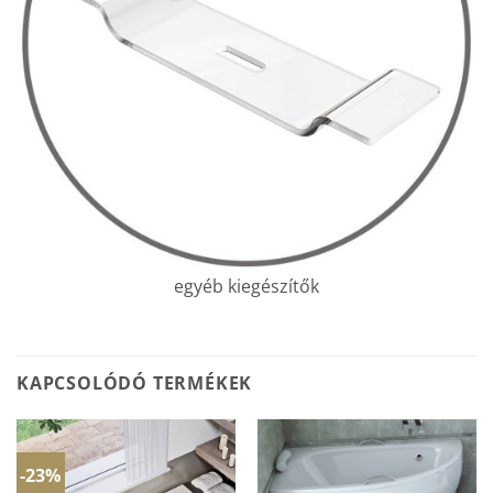
egyéb kiegészítők
KAPCSOLÓDÓ TERMÉKEK
-23%