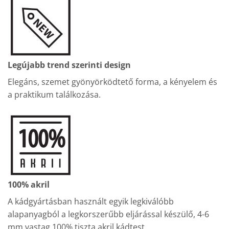
Legújabb trend szerinti design
Elegáns, szemet gyönyörködtető forma, a kényelem és
a praktikum találkozása.
100% akril
A kádgyártásban használt egyik legkiválóbb
alapanyagból a legkorszerűbb eljárással készülő, 4-6
mm vastag 100% tiszta akril kádtest.