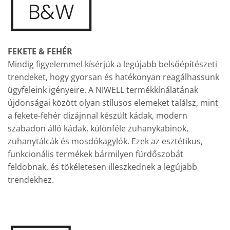
FEKETE & FEHÉR
Mindig figyelemmel kísérjük a legújabb belsőépítészeti
trendeket, hogy gyorsan és hatékonyan reagálhassunk
ügyfeleink igényeire. A NIWELL termékkínálatának
újdonságai között olyan stílusos elemeket találsz, mint
a fekete-fehér dizájnnal készült kádak, modern
szabadon álló kádak, különféle zuhanykabinok,
zuhanytálcák és mosdókagylók. Ezek az esztétikus,
funkcionális termékek bármilyen fürdőszobát
feldobnak, és tökéletesen illeszkednek a legújabb
trendekhez.