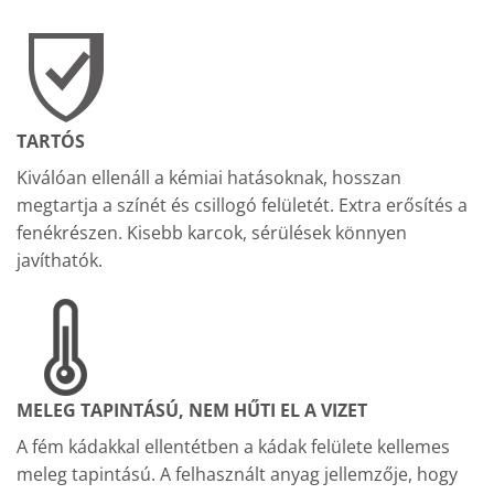
TARTÓS
Kiválóan ellenáll a kémiai hatásoknak, hosszan
megtartja a színét és csillogó felületét. Extra erősítés a
fenékrészen. Kisebb karcok, sérülések könnyen
javíthatók.
MELEG TAPINTÁSÚ, NEM HŰTI EL A VIZET
A fém kádakkal ellentétben a kádak felülete kellemes
meleg tapintású. A felhasznált anyag jellemzője, hogy