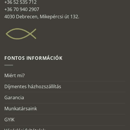
+36 52 535 712
+36 70 940 2907
4030 Debrecen, Mikepércsi út 132.
FONTOS INFORMÁCIÓK
Miért mi?
Díjmentes házhozszállítás
Garancia
Munkatársaink
GYIK