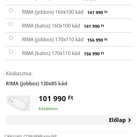
RIMA (jobbos) 160x100 kád
141 990
Ft
RIMA (balos) 160x100 kád
141 990
Ft
RIMA (jobbos) 170x110 kád
156 990
Ft
RIMA (balos) 170x110 kád
156 990
Ft
Kiválasztva:
RIMA (jobbos) 130x85 kád
101 990
Ft
Készleten
Előlap
Cikkszám:
COM-WAR-xxx-NP