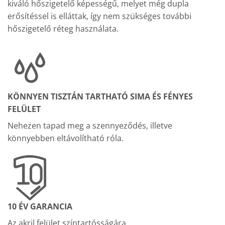
kiváló hőszigetelő képességű, melyet még dupla
erősítéssel is elláttak, így nem szükséges további
hőszigetelő réteg használata.
KÖNNYEN TISZTÁN TARTHATÓ SIMA ÉS FÉNYES
FELÜLET
Nehezen tapad meg a szennyeződés, illetve
könnyebben eltávolítható róla.
10 ÉV GARANCIA
Az akril felület színtartósságára