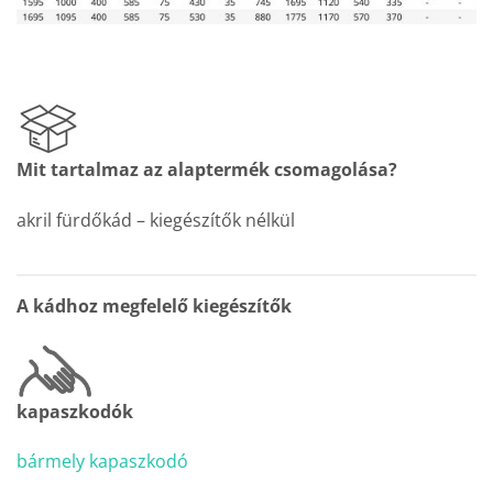
Mit tartalmaz az alaptermék csomagolása?
akril fürdőkád – kiegészítők nélkül
A kádhoz megfelelő kiegészítők
kapaszkodók
bármely kapaszkodó