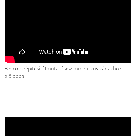
Besco beépítési útmutató aszimmetrikus kádakhoz –
előlappal