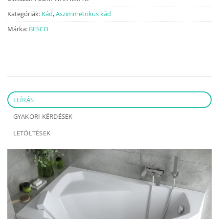
Kategóriák:
Kád
,
Aszimmetrikus kád
Márka:
BESCO
LEÍRÁS
GYAKORI KÉRDÉSEK
LETÖLTÉSEK