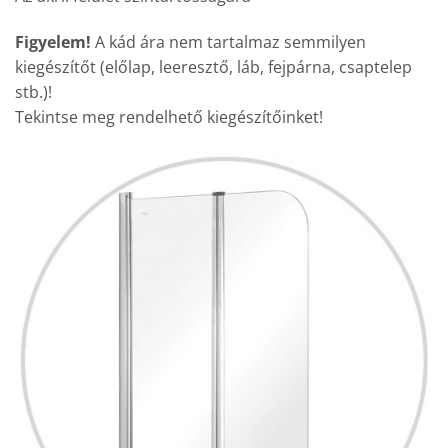
Figyelem!
A kád ára nem tartalmaz semmilyen
kiegészítőt (előlap, leeresztő, láb, fejpárna, csaptelep
stb.)!
Tekintse meg rendelhető kiegészítőinket!