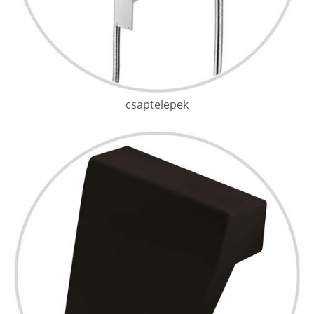
csaptelepek