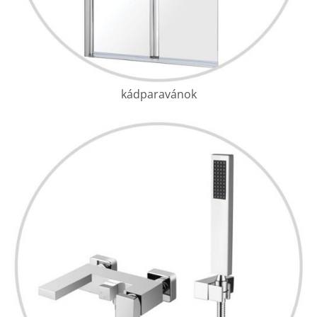
kádparavánok