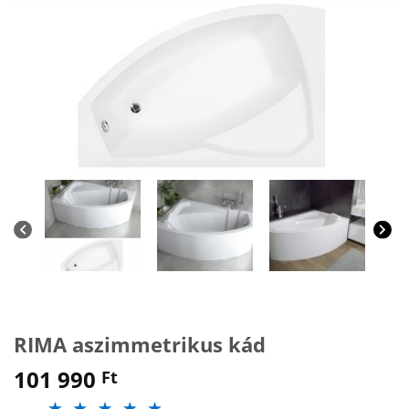
RIMA aszimmetrikus kád
101 990
Ft