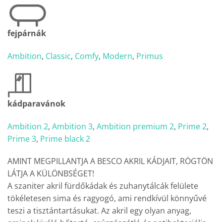
fejpárnák
Ambition
,
Classic
,
Comfy
,
Modern
,
Primus
kádparavánok
Ambition 2
,
Ambition 3
,
Ambition premium 2
,
Prime 2
,
Prime 3
,
Prime black 2
AMINT MEGPILLANTJA A BESCO AKRIL KÁDJAIT, RÖGTÖN
LÁTJA A KÜLÖNBSÉGET!
A szaniter akril fürdőkádak és zuhanytálcák felülete
tökéletesen sima és ragyogó, ami rendkívül könnyűvé
teszi a tisztántartásukat. Az akril egy olyan anyag,