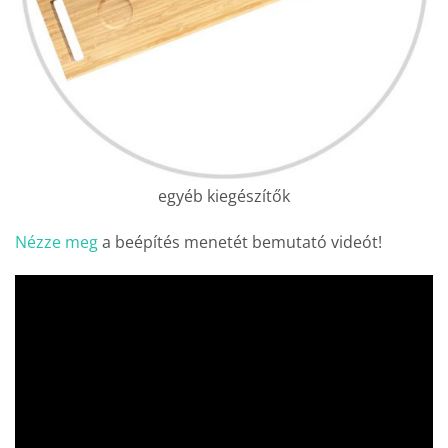
egyéb kiegészítők
Nézze meg
a beépítés menetét bemutató videót!