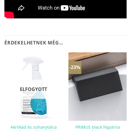
ÉRDEKELHETNEK MÉG…
-23%
ELFOGYOTT
Akrilkád és zuhanytálca
PRIMUS black fejpárna