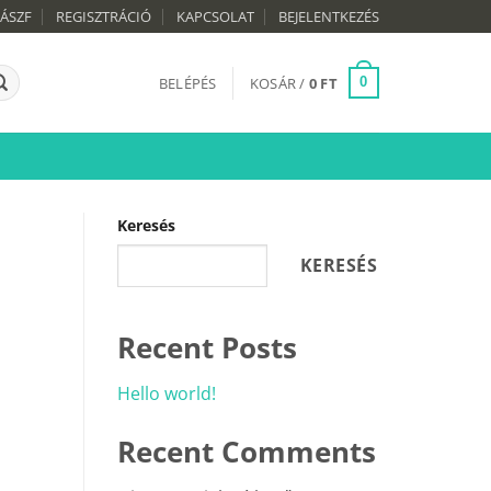
ÁSZF
REGISZTRÁCIÓ
KAPCSOLAT
BEJELENTKEZÉS
BELÉPÉS
KOSÁR /
0
FT
0
Keresés
KERESÉS
Recent Posts
Hello world!
Recent Comments