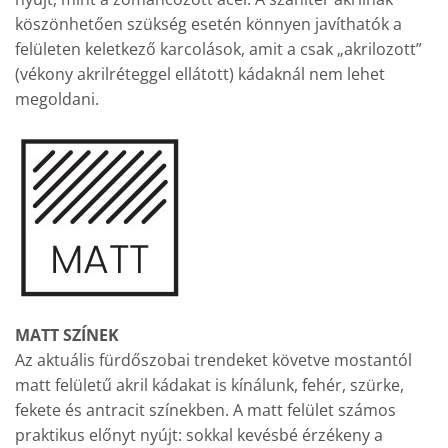
köszönhetően szükség esetén könnyen javíthatók a
felületen keletkező karcolások, amit a csak „akrilozott”
(vékony akrilréteggel ellátott) kádaknál nem lehet
megoldani.
MATT SZÍNEK
Az aktuális fürdőszobai trendeket követve mostantól
matt felületű akril kádakat is kínálunk, fehér, szürke,
fekete és antracit színekben. A matt felület számos
praktikus előnyt nyújt: sokkal kevésbé érzékeny a