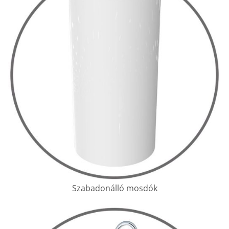
Szabadonálló mosdók