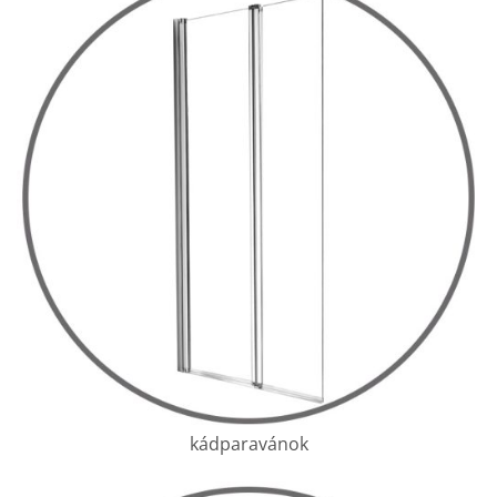
kádparavánok