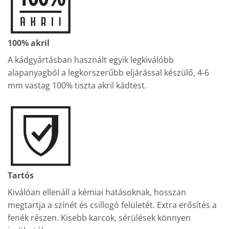
100% akril
A kádgyártásban használt egyik legkiválóbb
alapanyagból a legkorszerűbb eljárással készülő, 4-6
mm vastag 100% tiszta akril kádtest.
Tartós
Kiválóan ellenáll a kémiai hatásoknak, hosszan
megtartja a színét és csillogó felületét. Extra erősítés a
fenék részen. Kisebb karcok, sérülések könnyen