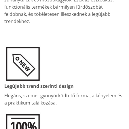
funkcionális termékek bármilyen fürdőszobát
feldobnak, és tökéletesen illeszkednek a legújabb
trendekhez.
Legújabb trend szerinti design
Elegáns, szemet gyönyörködtető forma, a kényelem és
a praktikum találkozása.