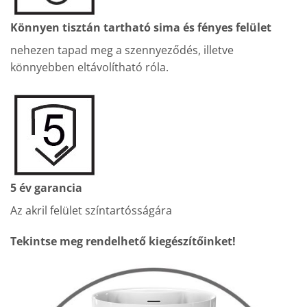
Könnyen tisztán tartható sima és fényes felület
nehezen tapad meg a szennyeződés, illetve
könnyebben eltávolítható róla.
5 év garancia
Az akril felület színtartósságára
Tekintse meg rendelhető kiegészítőinket!