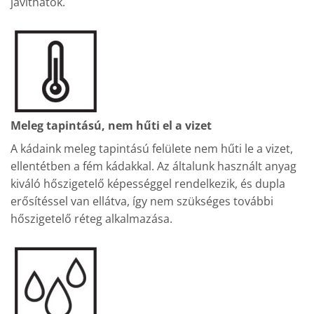
javíthatók.
Meleg tapintású, nem hűti el a vizet
A kádaink meleg tapintású felülete nem hűti le a vizet,
ellentétben a fém kádakkal. Az általunk használt anyag
kiváló hőszigetelő képességgel rendelkezik, és dupla
erősítéssel van ellátva, így nem szükséges további
hőszigetelő réteg alkalmazása.