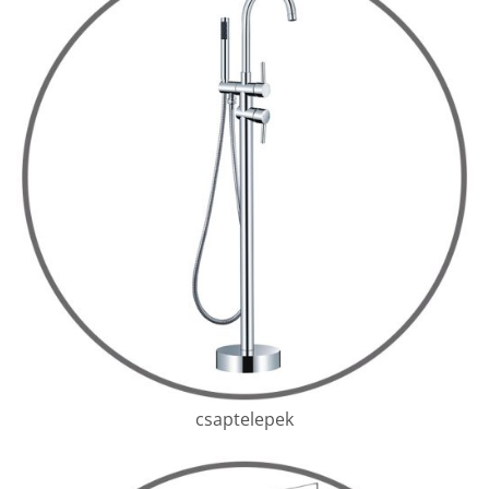
csaptelepek