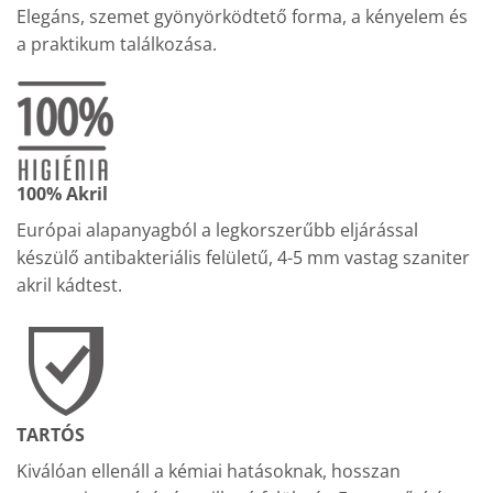
Elegáns, szemet gyönyörködtető forma, a kényelem és
a praktikum találkozása.
100% Akril
Európai alapanyagból a legkorszerűbb eljárással
készülő antibakteriális felületű, 4-5 mm vastag szaniter
akril kádtest.
TARTÓS
Kiválóan ellenáll a kémiai hatásoknak, hosszan