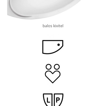
balos kivitel