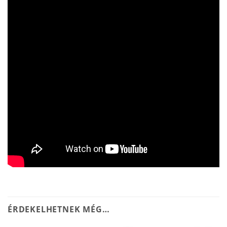
ÉRDEKELHETNEK MÉG…