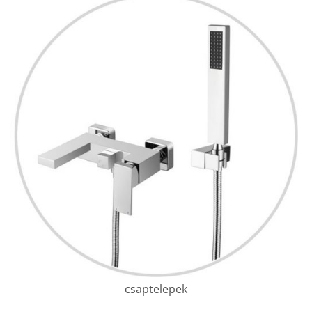
csaptelepek