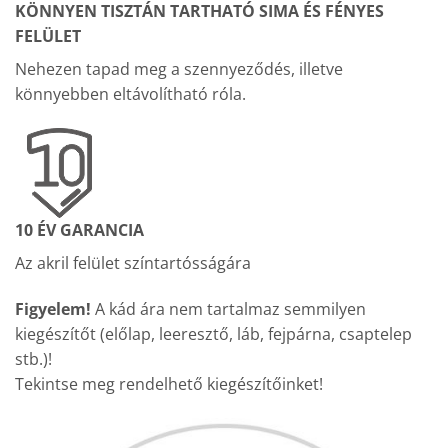
KÖNNYEN TISZTÁN TARTHATÓ SIMA ÉS FÉNYES
FELÜLET
Nehezen tapad meg a szennyeződés, illetve
könnyebben eltávolítható róla.
10 ÉV GARANCIA
Az akril felület színtartósságára
Figyelem!
A kád ára nem tartalmaz semmilyen
kiegészítőt (előlap, leeresztő, láb, fejpárna, csaptelep
stb.)!
Tekintse meg rendelhető kiegészítőinket!