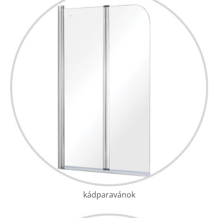
kádparavánok