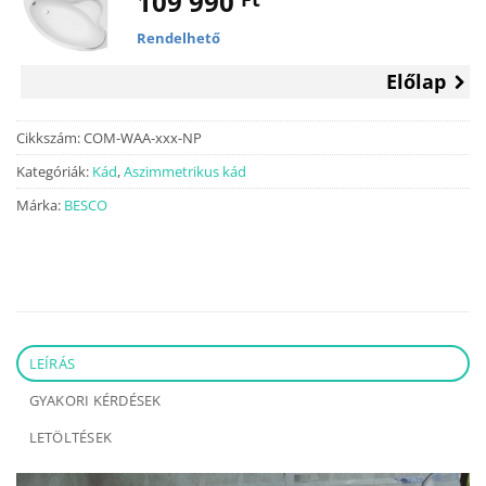
109 990
Rendelhető
Előlap
Cikkszám:
COM-WAA-xxx-NP
Kategóriák:
Kád
,
Aszimmetrikus kád
Márka:
BESCO
LEÍRÁS
GYAKORI KÉRDÉSEK
LETÖLTÉSEK