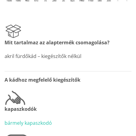
Mit tartalmaz az alaptermék csomagolása?
akril fürdőkád – kiegészítők nélkül
A kádhoz megfelelő kiegészítők
kapaszkodók
bármely kapaszkodó