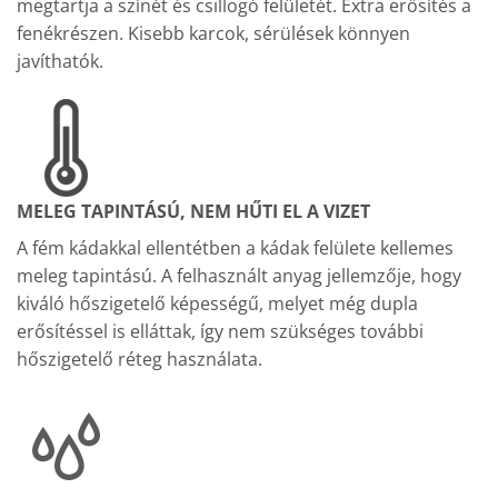
megtartja a színét és csillogó felületét. Extra erősítés a
fenékrészen. Kisebb karcok, sérülések könnyen
javíthatók.
MELEG TAPINTÁSÚ, NEM HŰTI EL A VIZET
A fém kádakkal ellentétben a kádak felülete kellemes
meleg tapintású. A felhasznált anyag jellemzője, hogy
kiváló hőszigetelő képességű, melyet még dupla
erősítéssel is elláttak, így nem szükséges további
hőszigetelő réteg használata.