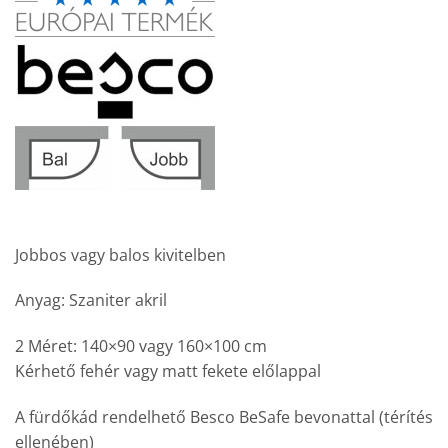
Jobbos vagy balos kivitelben
Anyag: Szaniter akril
2 Méret: 140×90 vagy 160×100 cm
Kérhető fehér vagy matt fekete előlappal
A fürdőkád rendelhető Besco BeSafe bevonattal (térítés
ellenében)