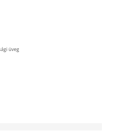
sági üveg