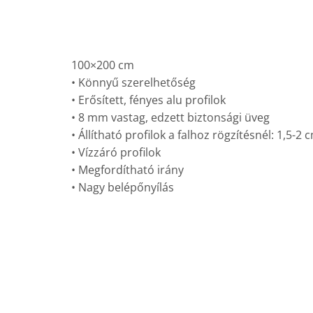
100×200 cm
• Könnyű szerelhetőség
• Erősített, fényes alu profilok
• 8 mm vastag, edzett biztonsági üveg
• Állítható profilok a falhoz rögzítésnél: 1,5-2 
• Vízzáró profilok
• Megfordítható irány
• Nagy belépőnyílás