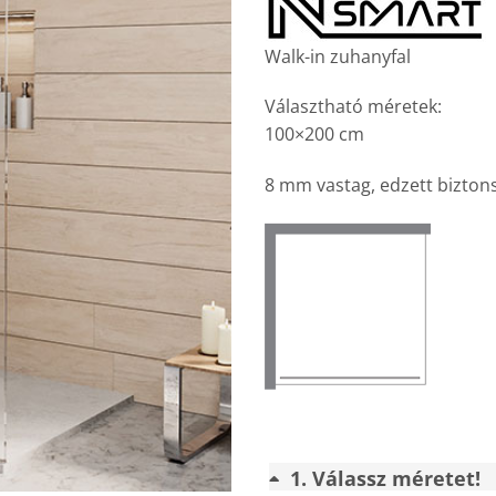
Walk-in zuhanyfal
Választható méretek:
100×200 cm
8 mm vastag, edzett bizton
1
Válassz méretet!