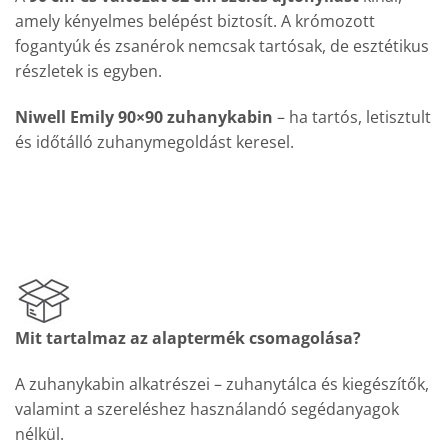
amely kényelmes belépést biztosít. A krómozott
fogantyúk és zsanérok nemcsak tartósak, de esztétikus
részletek is egyben.
Niwell Emily 90×90 zuhanykabin
– ha tartós, letisztult
és időtálló zuhanymegoldást keresel.
Mit tartalmaz az alaptermék csomagolása?
A zuhanykabin alkatrészei – zuhanytálca és kiegészítők,
valamint a szereléshez használandó segédanyagok
nélkül.