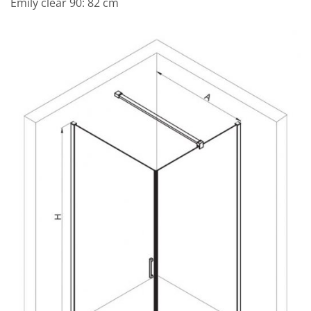
Emily clear 90: 82 cm