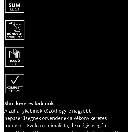
Slim keretes kabinok
A zuhanykabinok között egyre nagyobb
népszerűségnek örvendenek a vékony keretes
modellek. Ezek a minimalista, de mégis elegáns