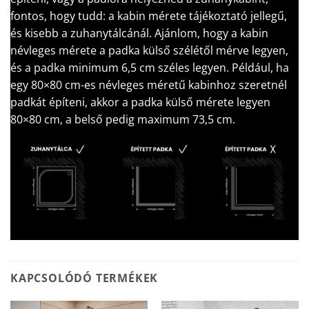
fontos, hogy tudd: a kabin mérete tájékoztató jellegű,
és kisebb a zuhanytálcánál. Ajánlom, hogy a kabin
névleges mérete a padka külső szélétől mérve legyen,
és a padka minimum 6,5 cm széles legyen. Például, ha
egy 80×80 cm-es névleges méretű kabinhoz szeretnél
padkát építeni, akkor a padka külső mérete legyen
80×80 cm, a belső pedig maximum 73,5 cm.
KAPCSOLÓDÓ TERMÉKEK