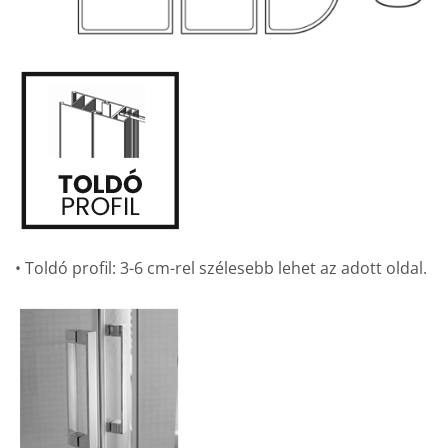
• Toldó profil: 3-6 cm-rel szélesebb lehet az adott oldal.