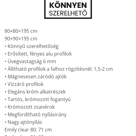
80×80×195 cm
90×90×195 cm
• Könnyű szerelhetőség
• Erősített, fényes alu profilok
• Üvegvastagság 6 mm
• Állítható profilok a falhoz rögzítésnél: 1,5-2 cm
• Mágnesesen záródó ajtók
• Vízzáró profilok
• Elegáns króm alkatrészek
• Tartós, krómozott fogantyú
• Krómozott zsanérok
• Megfordítható nyílásirány
• Nagy ajtónyílás
Emily clear 80: 71 cm