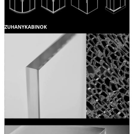
ZUHANYKABINOK