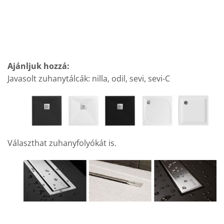
Ajánljuk hozzá:
Javasolt zuhanytálcák: nilla, odil, sevi, sevi-C
Választhat zuhanyfolyókát is.