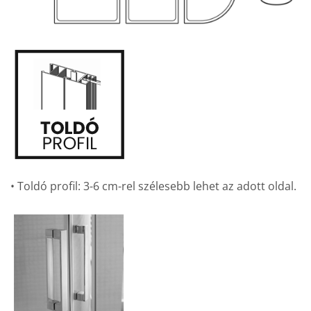
• Toldó profil: 3-6 cm-rel szélesebb lehet az adott oldal.