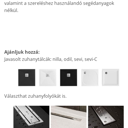
valamint a szereléshez használandó segédanyagok
nélkül.
Ajánljuk hozzá:
Javasolt zuhanytálcák: nilla, odil, sevi, sevi-C
Választhat zuhanyfolyókát is.