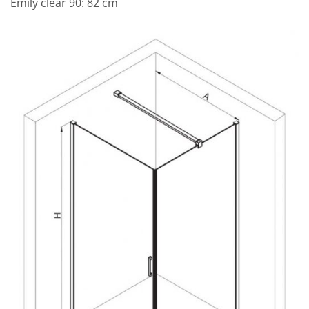
Emily clear 90: 82 cm