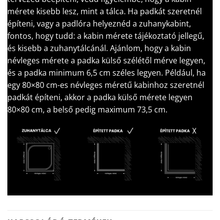
mérete kisebb lesz, mint a tálca. Ha padkát szeretnél
építeni, vagy a padlóra helyeznéd a zuhanykabint,
fontos, hogy tudd: a kabin mérete tájékoztató jellegű,
és kisebb a zuhanytálcánál. Ajánlom, hogy a kabin
névleges mérete a padka külső szélétől mérve legyen,
és a padka minimum 6,5 cm széles legyen. Például, ha
egy 80×80 cm-es névleges méretű kabinhoz szeretnél
padkát építeni, akkor a padka külső mérete legyen
80×80 cm, a belső pedig maximum 73,5 cm.