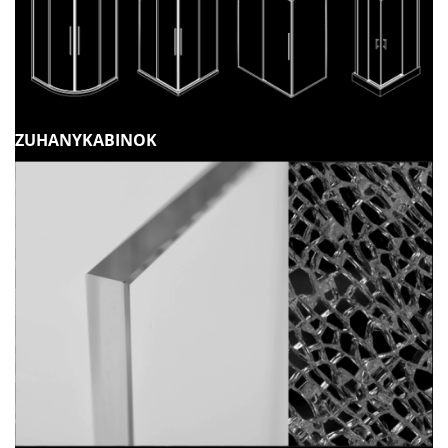
ZUHANYKABINOK