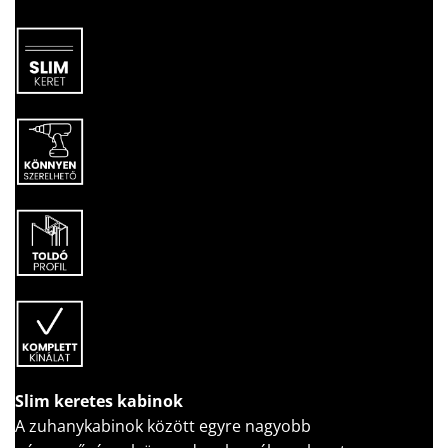
Slim keretes kabinok
A zuhanykabinok között egyre nagyobb