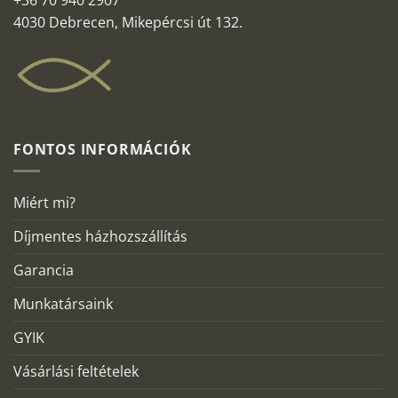
+36 70 940 2907
4030 Debrecen, Mikepércsi út 132.
FONTOS INFORMÁCIÓK
Miért mi?
Díjmentes házhozszállítás
Garancia
Munkatársaink
GYIK
Vásárlási feltételek