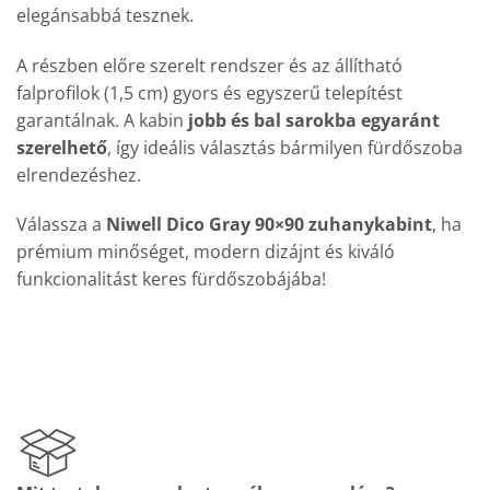
elegánsabbá tesznek.
A részben előre szerelt rendszer és az állítható
falprofilok (1,5 cm) gyors és egyszerű telepítést
garantálnak. A kabin
jobb és bal sarokba egyaránt
szerelhető
, így ideális választás bármilyen fürdőszoba
elrendezéshez.
Válassza a
Niwell Dico Gray 90×90 zuhanykabint
, ha
prémium minőséget, modern dizájnt és kiváló
funkcionalitást keres fürdőszobájába!