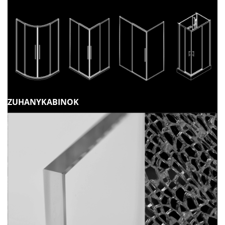
ZUHANYKABINOK