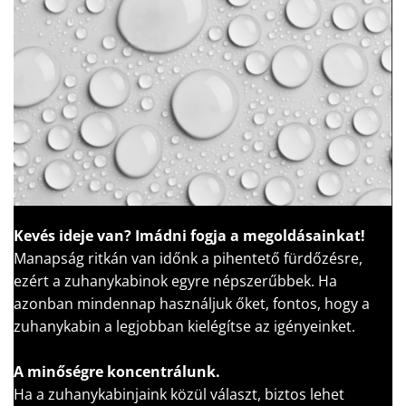
Kevés ideje van?
Imádni fogja a megoldásainkat!
Manapság ritkán van időnk a pihentető fürdőzésre,
ezért a zuhanykabinok egyre népszerűbbek. Ha
azonban mindennap használjuk őket, fontos, hogy a
zuhanykabin a legjobban kielégítse az igényeinket.
A minőségre koncentrálunk.
Ha a zuhanykabinjaink közül választ, biztos lehet