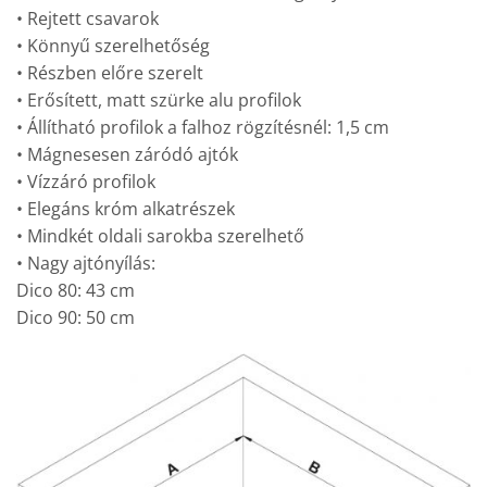
• Rejtett csavarok
• Könnyű szerelhetőség
• Részben előre szerelt
• Erősített, matt szürke alu profilok
• Állítható profilok a falhoz rögzítésnél: 1,5 cm
• Mágnesesen záródó ajtók
• Vízzáró profilok
• Elegáns króm alkatrészek
• Mindkét oldali sarokba szerelhető
• Nagy ajtónyílás:
Dico 80: 43 cm
Dico 90: 50 cm