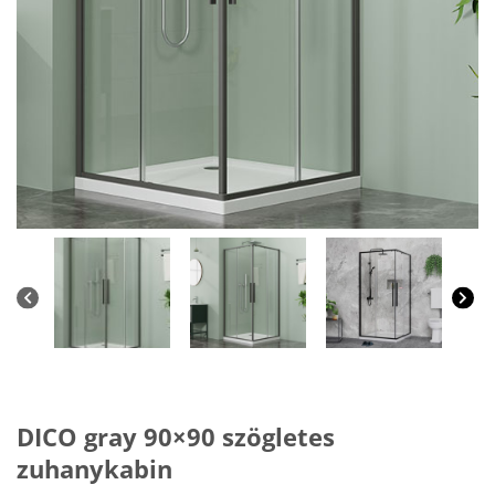
DICO gray 90×90 szögletes
zuhanykabin