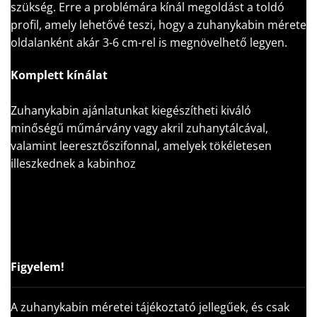
szükség. Erre a problémára kínál megoldást a toldó
profil, amely lehetővé teszi, hogy a zuhanykabin mérete
oldalanként akár 3-6 cm-rel is megnövelhető legyen.
Komplett kínálat
Zuhanykabin ajánlatunkat kiegészítheti kiváló
minőségű műmárvány vagy akril zuhanytálcával,
valamint leeresztőszifonnal, amelyek tökéletesen
illeszkednek a kabinhoz
Figyelem!
A zuhanykabin méretei tájékoztató jellegűek, és csak