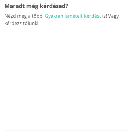
Maradt még kérdésed?
Nézd meg a többi
Gyakran Ismételt Kérdést
is! Vagy
kérdezz tőlünk!