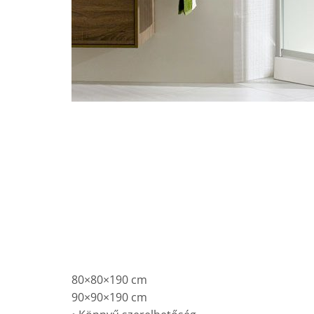
80×80×190 cm
90×90×190 cm