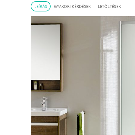
LEÍRÁS
GYAKORI KÉRDÉSEK
LETÖLTÉSEK