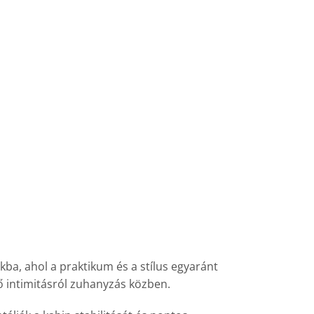
a, ahol a praktikum és a stílus egyaránt
ő intimitásról zuhanyzás közben.