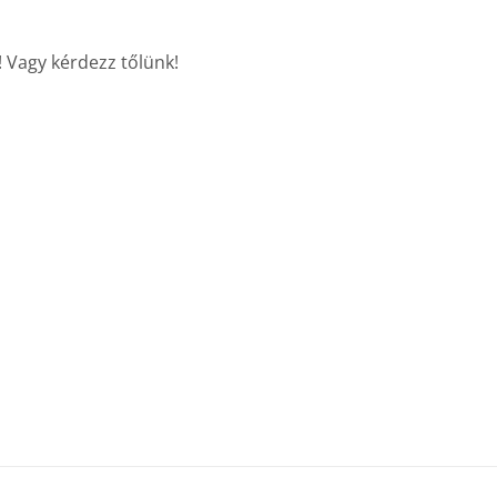
! Vagy kérdezz tőlünk!