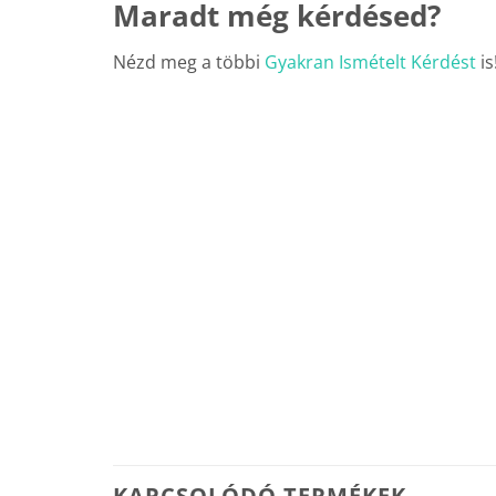
Maradt még kérdésed?
Nézd meg a többi
Gyakran Ismételt Kérdést
is
KAPCSOLÓDÓ TERMÉKEK