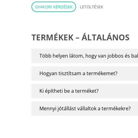
GYAKORI KÉRDÉSEK
LETÖLTÉSEK
TERMÉKEK – ÁLTALÁNOS
Több helyen látom, hogy van jobbos és balo
Hogyan tisztítsam a termékemet?
Ki építheti be a terméket?
Mennyi jótállást vállaltok a termékekre?