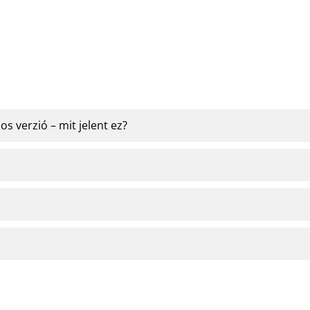
s verzió – mit jelent ez?