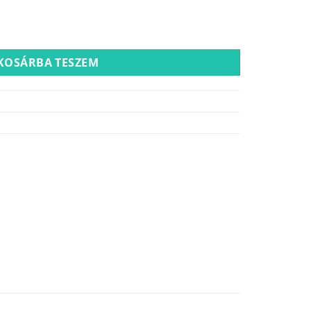
nyiség
KOSÁRBA TESZEM