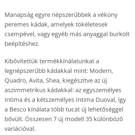
Manapság egyre népszerűbbek a vékony
peremes kádak, amelyek tökéletesek
csempével, vagy egyéb más anyaggal burkolt
beépítéshez.
Kibővítettük termékkínálatunkat a
legnépszerűbb kádakkal mint: Modern,
Quadro, Avita, Shea, kiegészítve az új
aszimmetrikus kádakkal: az egyszemélyes
Intima és a kétszemélyes Intima Duoval, így
a Besco kínálata több tucat új lehetőséggel
bővült. Összesen 7 új modell 35 különböző
variációval.