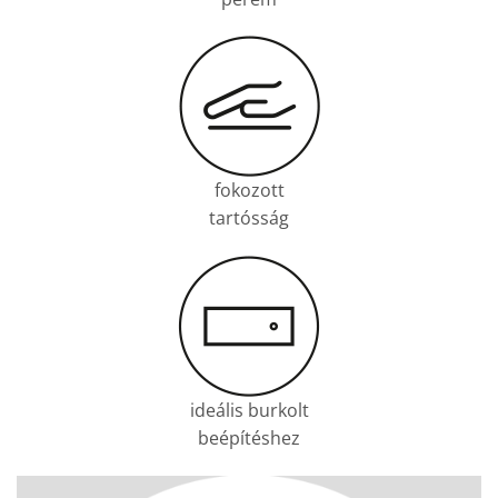
fokozott
tartósság
ideális burkolt
beépítéshez