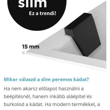
Mikor válaszd a slim peremes kádat?
Ha nem akarsz előlapot használni a
beépítésnél, hanem inkább aláépítel és
burkolod a kádat. Ha modern termékkel, a