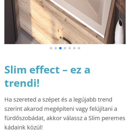
Slim effect – ez a
trendi!
Ha szereted a szépet és a legújabb trend
szerint akarod megépíteni vagy felújítani a
fürdőszobádat, akkor válassz a Slim peremes
kádaink közül!