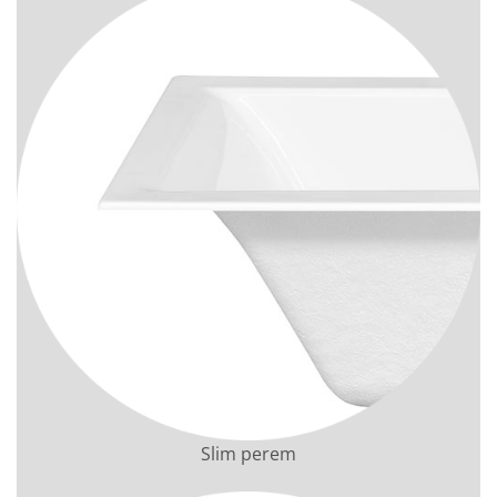
Slim perem