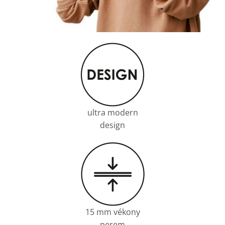
ultra modern
design
15 mm vékony
perem