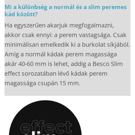
Mi a különbség a normál és a slim peremes
kád között?
Ha egyszerűen akarjuk megfogalmazni,
akkor csak ennyi: a perem vastagsága. Csak
minimálisan emelkedik ki a burkolat síkjából.
Amíg a normál kádak perem magassága
akár 40-60 mm is lehet, addig a Besco Slim
effect sorozatában lévő kádak perem
magassága csupán 15 mm.