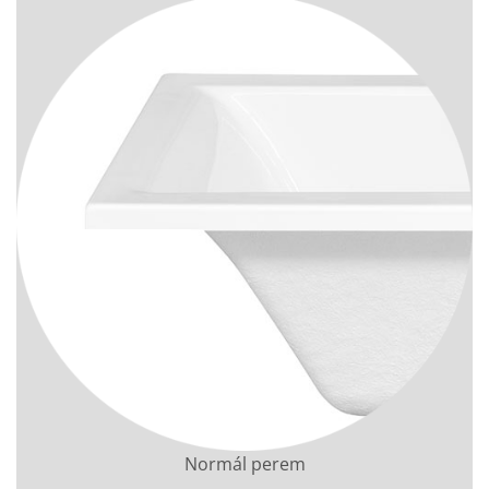
Normál perem