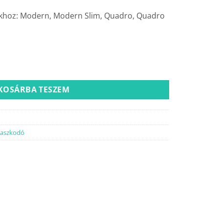
akhoz: Modern, Modern Slim, Quadro, Quadro
ennyiség
KOSÁRBA TESZEM
aszkodó