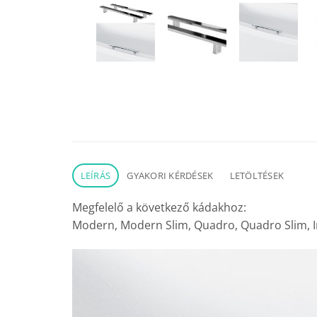
LEÍRÁS
GYAKORI KÉRDÉSEK
LETÖLTÉSEK
Megfelelő a következő kádakhoz:
Modern, Modern Slim, Quadro, Quadro Slim, Inf