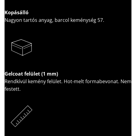
Kopásálló
Nagyon tartós anyag, barcol keménység 57.
Gelcoat felület (1 mm)
Rendkívül kemény felület. Hot-melt formabevonat. Nem
festett.