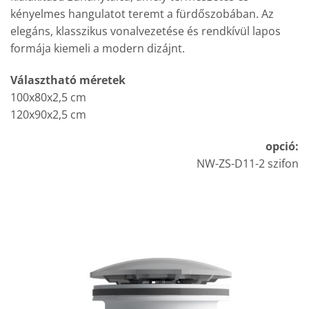
kényelmes hangulatot teremt a fürdőszobában. Az
elegáns, klasszikus vonalvezetése és rendkívül lapos
formája kiemeli a modern dizájnt.
Választható méretek
100x80x2,5 cm
120x90x2,5 cm
opció:
NW-ZS-D11-2 szifon