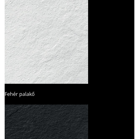
Fehér palakő