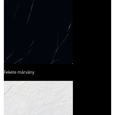
Fekete márvány