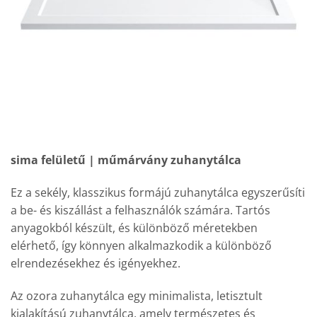
sima felületű | műmárvány zuhanytálca
Ez a sekély, klasszikus formájú zuhanytálca egyszerűsíti
a be- és kiszállást a felhasználók számára. Tartós
anyagokból készült, és különböző méretekben
elérhető, így könnyen alkalmazkodik a különböző
elrendezésekhez és igényekhez.
Az ozora zuhanytálca egy minimalista, letisztult
kialakítású zuhanytálca, amely természetes és