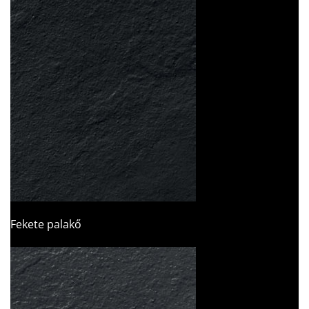
Fekete palakő