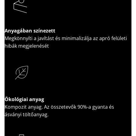
Anyagában színezett
Megkönnyíti a javítást és minimalizálja az apró felületi
hibák megjelenését
Ökológiai anyag
Kompozit anyag. Az összetevők 90%-a gyanta és
ásványi töltőanyag.