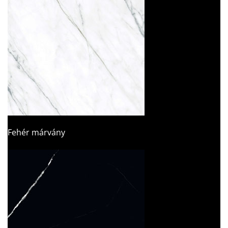
Fehér márvány