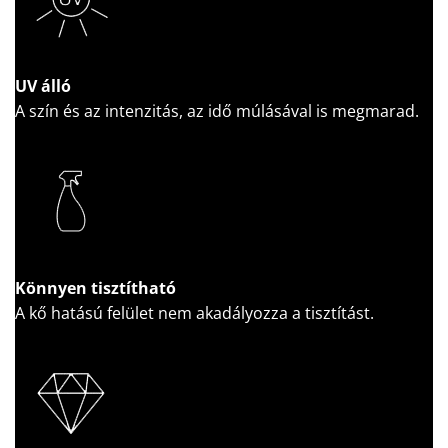
UV álló
A szín és az intenzitás, az idő múlásával is megmarad.
Könnyen tisztítható
A kő hatású felület nem akadályozza a tisztítást.