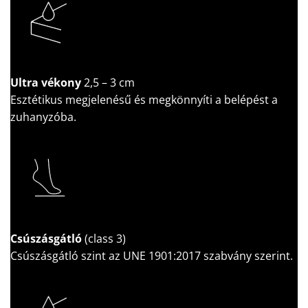
Ultra vékony
2,5 – 3 cm
Esztétikus megjelenésű és megkönnyíti a belépést a
zuhanyzóba.
Csúszásgátló
(class 3)
Csúszásgátló szint az UNE 1901:2017 szabvány szerint.