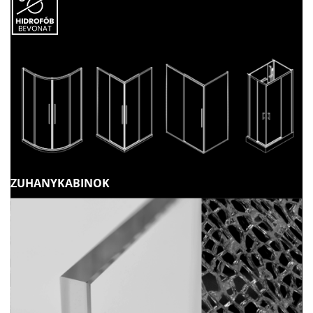
ZUHANYKABINOK