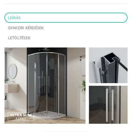
LEÍRÁS
GYAKORI KÉRDÉSEK
LETÖLTÉSEK