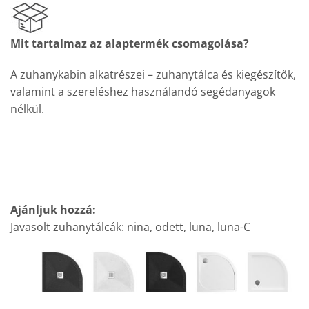
Mit tartalmaz az alaptermék csomagolása?
A zuhanykabin alkatrészei – zuhanytálca és kiegészítők,
valamint a szereléshez használandó segédanyagok
nélkül.
Ajánljuk hozzá:
Javasolt zuhanytálcák: nina, odett, luna, luna-C