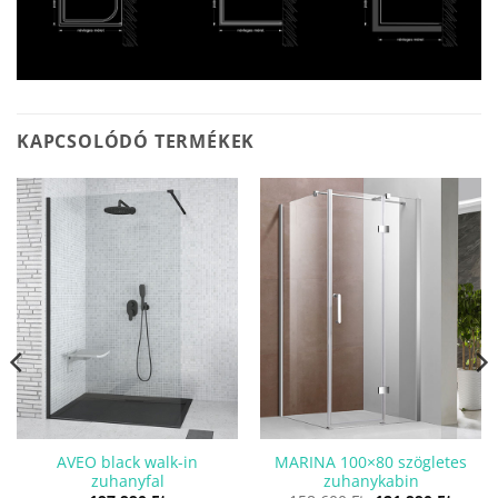
KAPCSOLÓDÓ TERMÉKEK
AVEO black walk-in
MARINA 100×80 szögletes
zuhanyfal
zuhanykabin