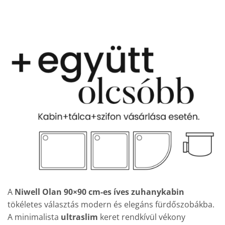
A
Niwell Olan 90×90 cm-es íves zuhanykabin
tökéletes választás modern és elegáns fürdőszobákba.
A minimalista
ultraslim
keret rendkívül vékony