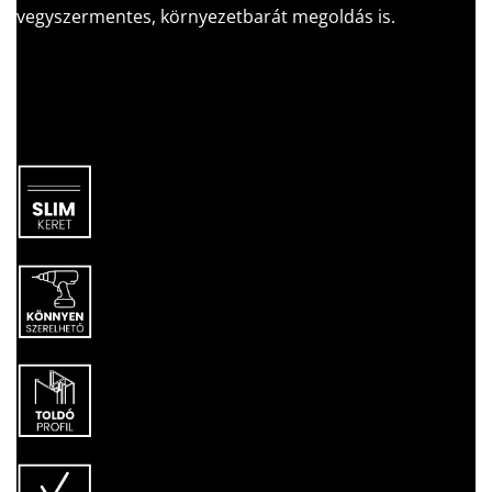
vegyszermentes, környezetbarát megoldás is.