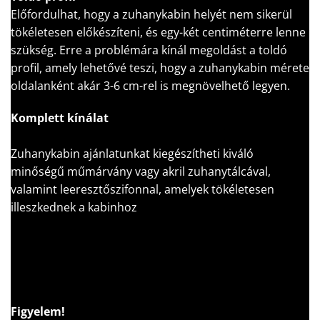
Előfordulhat, hogy a zuhanykabin helyét nem sikerül
tökéletesen előkészíteni, és egy-két centiméterre lenne
szükség. Erre a problémára kínál megoldást a toldó
profil, amely lehetővé teszi, hogy a zuhanykabin mérete
oldalanként akár 3-6 cm-rel is megnövelhető legyen.
Komplett kínálat
Zuhanykabin ajánlatunkat kiegészítheti kiváló
minőségű műmárvány vagy akril zuhanytálcával,
valamint leeresztőszifonnal, amelyek tökéletesen
illeszkednek a kabinhoz
Figyelem!