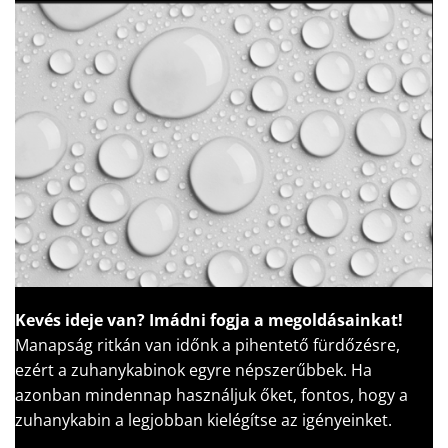
Kevés ideje van?
Imádni fogja a megoldásainkat!
Manapság ritkán van időnk a pihentető fürdőzésre,
ezért a zuhanykabinok egyre népszerűbbek. Ha
azonban mindennap használjuk őket, fontos, hogy a
zuhanykabin a legjobban kielégítse az igényeinket.