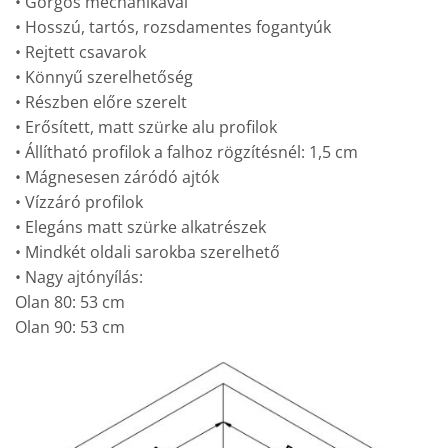
• Görgős mechanikával
• Hosszú, tartós, rozsdamentes fogantyúk
• Rejtett csavarok
• Könnyű szerelhetőség
• Részben előre szerelt
• Erősített, matt szürke alu profilok
• Állítható profilok a falhoz rögzítésnél: 1,5 cm
• Mágnesesen záródó ajtók
• Vízzáró profilok
• Elegáns matt szürke alkatrészek
• Mindkét oldali sarokba szerelhető
• Nagy ajtónyílás:
Olan 80: 53 cm
Olan 90: 53 cm