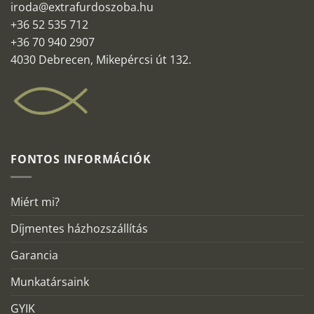
iroda@extrafurdoszoba.hu
+36 52 535 712
+36 70 940 2907
4030 Debrecen, Mikepércsi út 132.
FONTOS INFORMÁCIÓK
Miért mi?
Díjmentes házhozszállítás
Garancia
Munkatársaink
GYIK