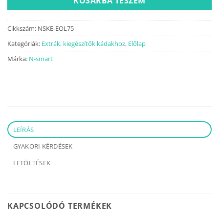
KOSÁRBA TESZEM
Cikkszám:
NSKE-EOL75
Kategóriák:
Extrák, kiegészítők kádakhoz
,
Előlap
Márka:
N-smart
LEÍRÁS
GYAKORI KÉRDÉSEK
LETÖLTÉSEK
KAPCSOLÓDÓ TERMÉKEK