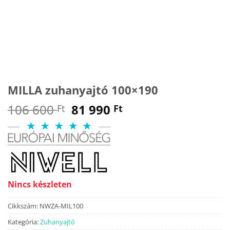
MILLA zuhanyajtó 100×190
Original
Current
106 600
81 990
Ft
Ft
price
price
was:
is:
106
81
600 Ft.
990 Ft.
Nincs készleten
Cikkszám:
NWZA-MIL100
Kategória:
Zuhanyajtó