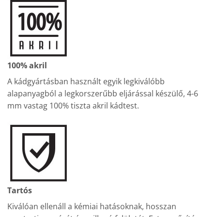
100% akril
A kádgyártásban használt egyik legkiválóbb
alapanyagból a legkorszerűbb eljárással készülő, 4-6
mm vastag 100% tiszta akril kádtest.
Tartós
Kiválóan ellenáll a kémiai hatásoknak, hosszan