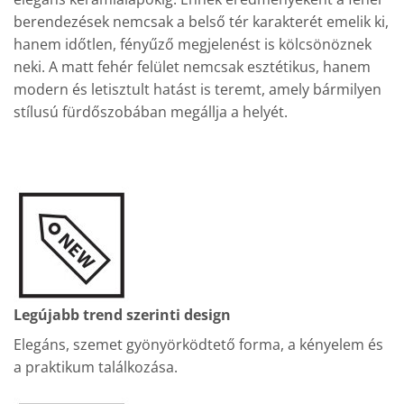
berendezések nemcsak a belső tér karakterét emelik ki,
hanem időtlen, fényűző megjelenést is kölcsönöznek
neki. A matt fehér felület nemcsak esztétikus, hanem
modern és letisztult hatást is teremt, amely bármilyen
stílusú fürdőszobában megállja a helyét.
Legújabb trend szerinti design
Elegáns, szemet gyönyörködtető forma, a kényelem és
a praktikum találkozása.