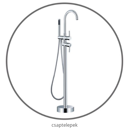
csaptelepek