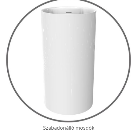
Szabadonálló mosdók