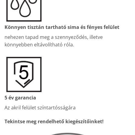
Könnyen tisztán tartható sima és fényes felület
nehezen tapad meg a szennyeződés, illetve
könnyebben eltávolítható róla.
5 év garancia
Az akril felület színtartósságára
Tekintse meg rendelhető kiegészítőinket!