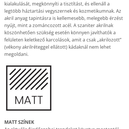
kialakulását, megkönnyíti a tisztítást, és ellenáll a
legtöbb háztartási vegyszernek és kozmetikumnak. Az
akril anyag tapintásra is kellemesebb, melegebb érzést
nyújt, mint a zománcozott acél. A szaniter akrilnak
köszönhetően szükség esetén könnyen javíthatók a
felületen keletkező karcolások, amit a csak „akrilozott”
(vékony akrilréteggel ellátott) kádaknál nem lehet
megoldani.
MATT SZÍNEK