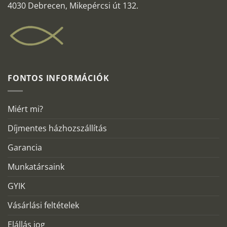
4030 Debrecen, Mikepércsi út 132.
FONTOS INFORMÁCIÓK
Miért mi?
Díjmentes házhozszállítás
Garancia
Munkatársaink
GYIK
Vásárlási feltételek
Elállás jog