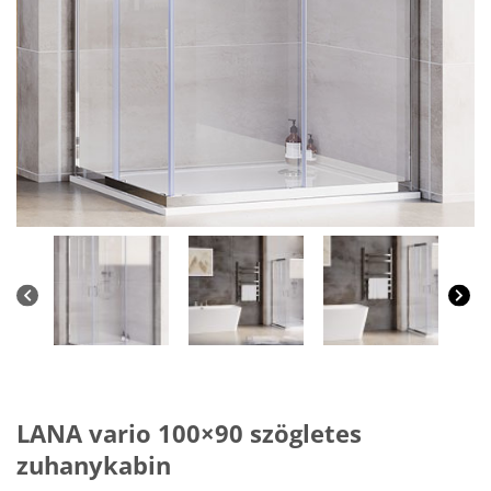
LANA vario 100×90 szögletes
zuhanykabin