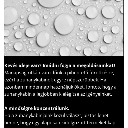
Kevés ideje van?
Imádni fogja a megoldásainkat!
Manapság ritkán van időnk a pihentető fürdőzésre,
ezért a zuhanykabinok egyre népszerűbbek. Ha
azonban mindennap használjuk őket, fontos, hogy a
zuhanykabin a legjobban kielégítse az igényeinket.
A minőségre koncentrálunk.
Ha a zuhanykabinjaink közül választ, biztos lehet
benne, hogy egy alaposan kidolgozott terméket kap.