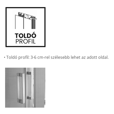
• Toldó profil: 3-6 cm-rel szélesebb lehet az adott oldal.