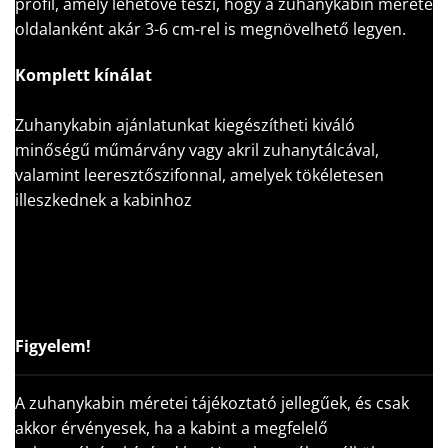
profil, amely lehetővé teszi, hogy a zuhanykabin mérete
oldalanként akár 3-6 cm-rel is megnövelhető legyen.
Komplett kínálat
Zuhanykabin ajánlatunkat kiegészítheti kiváló
minőségű műmárvány vagy akril zuhanytálcával,
valamint leeresztőszifonnal, amelyek tökéletesen
illeszkednek a kabinhoz
Figyelem!
A zuhanykabin méretei tájékoztató jellegűek, és csak
akkor érvényesek, ha a kabint a megfelelő