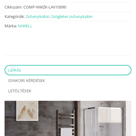
Cikkszám:
COMP-NWZK-LAV10090
Kategóriák:
Zuhanykabin
,
Szögletes zuhanykabin
Márka:
NIWELL
LEÍRÁS
GYAKORI KÉRDÉSEK
LETÖLTÉSEK