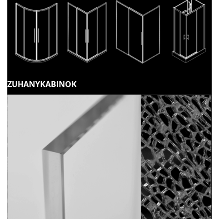
ZUHANYKABINOK