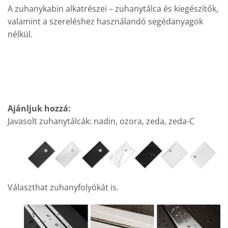
A zuhanykabin alkatrészei – zuhanytálca és kiegészítők,
valamint a szereléshez használandó segédanyagok
nélkül.
Ajánljuk hozzá:
Javasolt zuhanytálcák: nadin, ozora, zeda, zeda-C
Választhat zuhanyfolyókát is.